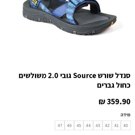
סנדל שורש Source גובי 2.0 משולשים
כחול גברים
₪
359.90
מידה
47
46
45
44
43
42
41
40