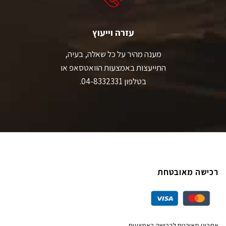
עזרה וייעוץ
מענה מהיר על כל שאלה, בעיה,
התייעצות באמצעות הוואטסאפ או
בטלפון 04-8332331.
רכישה מאובטחת
אתרינו מאובטח לרכישה באמצעות