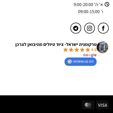
א'-ה' 9:00-20:00
ו' 09:00-15:00
טרקומניה ישראל- ציוד טיולים מהיבואן לצרכן
4.8
powered by
G
o
o
g
l
e
review us on
MasterCard
Visa