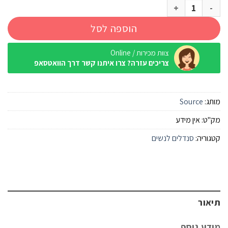
כמות של סנדל שורש Source גובי אקסטרים סגול עמוק נשים
הוספה לסל
צוות מכירות / Online
צריכים עזרה? צרו איתנו קשר דרך הוואטסאפ
מותג:
Source
מק"ט:
אין מידע
קטגוריה:
סנדלים לנשים
תיאור
מידע נוסף