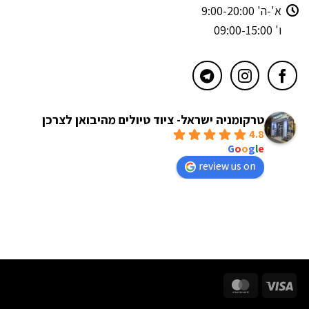
א'-ה' 9:00-20:00
ו' 09:00-15:00
טרקומניה ישראל- ציוד טיולים מהיבואן לצרכן
4.8
powered by
G
o
o
g
l
e
review us on
MasterCard
Visa