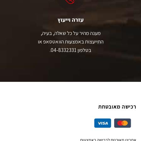
עזרה וייעוץ
מענה מהיר על כל שאלה, בעיה,
התייעצות באמצעות הוואטסאפ או
בטלפון 04-8332331.
רכישה מאובטחת
אתרינו מאובטח לרכישה באמצעות