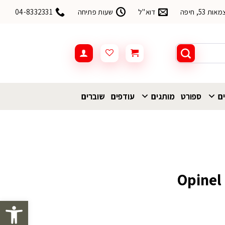
53, חיפה
דוא"ל
שעות פתיחה
04-8332331
ים
ספורט
מותגים
עודפים
שוברים
פתח סרגל 