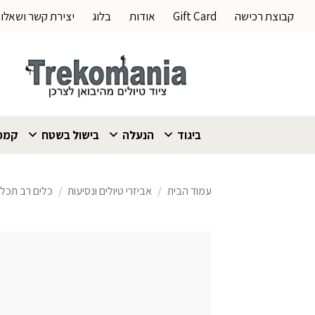
Ski
קבוצת רכישה
Gift Card
אודות
בלוג
יצירת קשר ושאלו
t
conten
ביגוד
הנעלה
בישול בשטח
קמפי
עמוד הבית
/
אביזרי טיולים ונסיעות
/
כלים רב תכלית