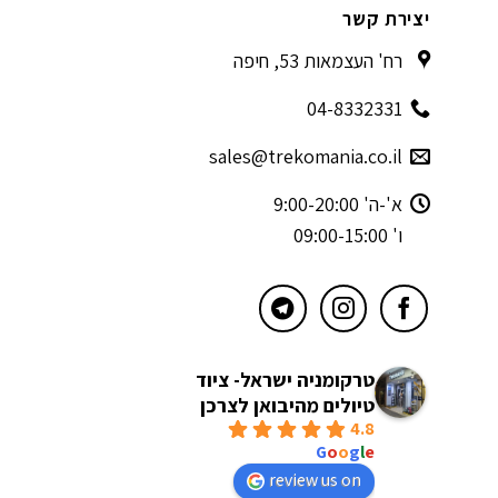
יצירת קשר
רח' העצמאות 53, חיפה
04-8332331
sales@trekomania.co.il
א'-ה' 9:00-20:00
ו' 09:00-15:00
טרקומניה ישראל- ציוד
טיולים מהיבואן לצרכן
4.8
powered by
G
o
o
g
l
e
review us on