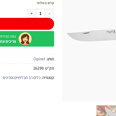
קיים במלאי
כמות של סכין Opinel Stainless 12
צוות מכירות / ine
צריכים עזר
מותג:
Opinel
מק"ט:
16290
קטגוריה:
כלים רב תכליתיים וסכינים