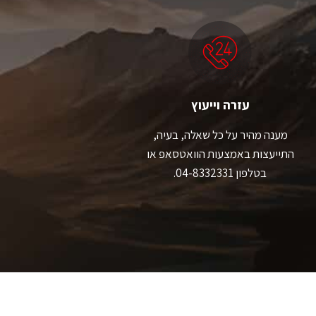
עזרה וייעוץ
מענה מהיר על כל שאלה, בעיה,
התייעצות באמצעות הוואטסאפ או
בטלפון 04-8332331.