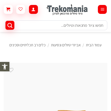
Ski
t
conten
חיפוש
עבור:
עמוד הבית
/
אביזרי טיולים ונסיעות
/
כלים רב תכליתיים וסכינים
פתח סרגל 