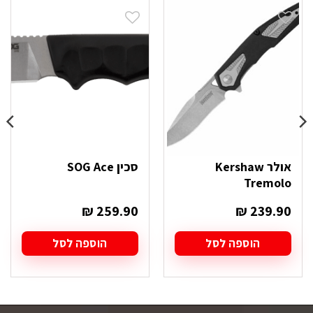
אולר Kershaw
סכין SOG Ace
Tremolo
₪
259.90
₪
239.90
הוספה לסל
הוספה לסל