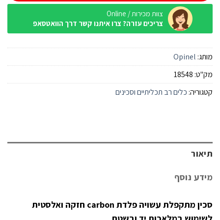
צוות מכירות / Online
צריכים עזרה? צרו איתנו קשר דרך הוואטסאפ
מותג:
Opinel
מק"ט:
18548
קטגוריה:
כלים רב תכליתיים וסכינים
תיאור
מידע נוסף
סכין מתקפלת עשויה פלדת carbon חזקה ואלסטית
לשימוש במלאכות יד ובשטח.