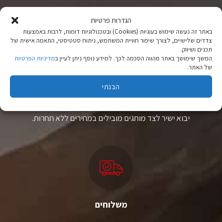
הגדרות פרטיות
באתר זה נעשה שימוש בעוגיות (Cookies) ובטכנולוגיות דומות, לרבות באמצעות
צדדים שלישיים, לצורך שיפור חוויית המשתמש, ניתוח סטטיסטי, התאמה אישית של
תכנים ושיווק.
המשך שימושך באתר מהווה הסכמה לכך. למידע נוסף ניתן לעיין ב
מדיניות הפרטיות
של האתר.
ציוד טיולים
הבנתי
מהיבואן לצרכן
יבוא ישיר לצד מותגים מובילים במחירים ללא תחרות.
משלוחים