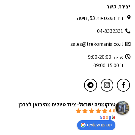
יצירת קשר
רח' העצמאות 53, חיפה
04-8332331
sales@trekomania.co.il
א'-ה' 9:00-20:00
ו' 09:00-15:00
טרקומניה ישראל- ציוד טיולים מהיבואן לצרכן
4.8
powered by
G
o
o
g
l
e
review us on