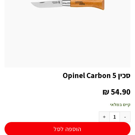
סכין Opinel Carbon 5
₪
54.90
קיים במלאי
כמות של סכין Opinel Carbon 5
הוספה לסל