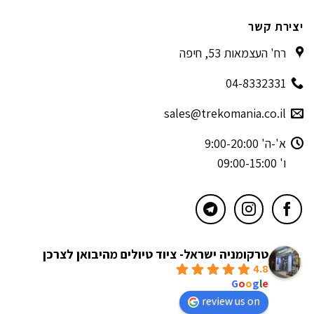
יצירת קשר
רח' העצמאות 53, חיפה
04-8332331
sales@trekomania.co.il
א'-ה' 9:00-20:00
ו' 09:00-15:00
טרקומניה ישראל- ציוד טיולים מהיבואן לצרכן
4.8
powered by
G
o
o
g
l
e
review us on