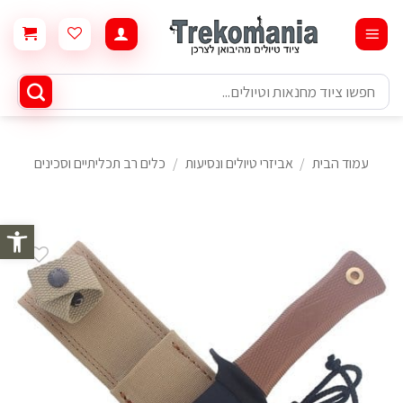
Ski
t
conten
חיפוש
עבור:
עמוד הבית
/
אביזרי טיולים ונסיעות
/
כלים רב תכליתיים וסכינים
פתח סרגל 