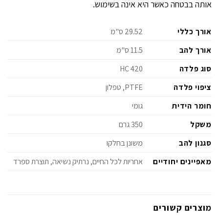
אותה בבטחה כאשר היא אינה בשימוש.
אורך כללי
29.52 ס"מ
אורך להב
11.5 ס"מ
סוג פלדה
420 HC
ציפוי פלדה
PTFE, טפלון
חומר הידית
גומי
משקל
350 גרם
סגנון להב
משונן בחלקו
מאפיינים יחודיים
אחריות לכל החיים, נרתיק נשיאה, תוצרת ספרד
מוצרים קשורים