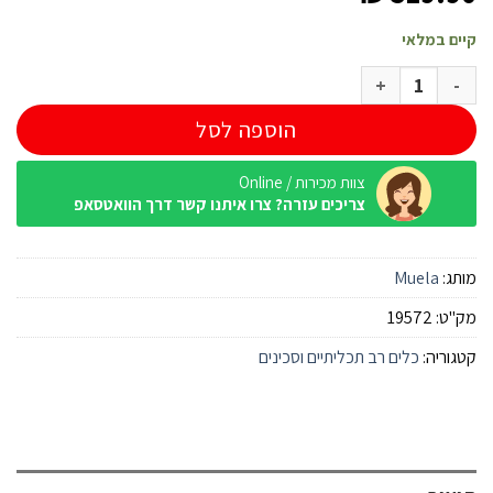
קיים במלאי
כמות של סכין Muela Scorpion 18NM
הוספה לסל
צוות מכירות / Online
צריכים עזרה? צרו איתנו קשר דרך הוואטסאפ
מותג:
Muela
מק"ט:
19572
קטגוריה:
כלים רב תכליתיים וסכינים