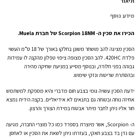
תיאור
מידע נוסף
הכירו את סכין ה- Scorpion 18NM של חברת Muela.
הסכין מציגה להב מושחר משונן בחלקו באורך של 18 ס”מ העשוי
פלדת 420HC. להב הסכין מצופה ציפוי טפלון מהקנה לו עמידות
גבוהה בפני חלודה, ובנוסף מסייע במניעת שחיקה מהירה
ובהסתרת שריטות ונזקי שימוש.
ידעת הסכין עשויה גומי בצבע חום מדברי והיא מספקת למשתמש
אחיזה נוחה ובטוחה גם בתנאים לא אידיאליים. בקצה הידית נמצא
חור אליו ניתן לחבר מיתר אבטוח במידת הצורך והרצון.
ה- Scorpion, אשר מיוצרת בספרד כמו כל מוצרי החברה, מגיעה
עם נדן בד בצבע חאקי, בעזרתו ניתן לשאת את הסכין או לאחסן