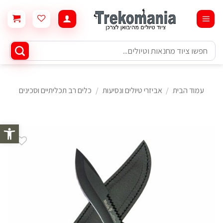
Ski
t
conten
חיפוש
עבור:
עמוד הבית
/
אביזרי טיולים ונסיעות
/
כלים רב תכליתיים וסכינים
פתח סרגל 