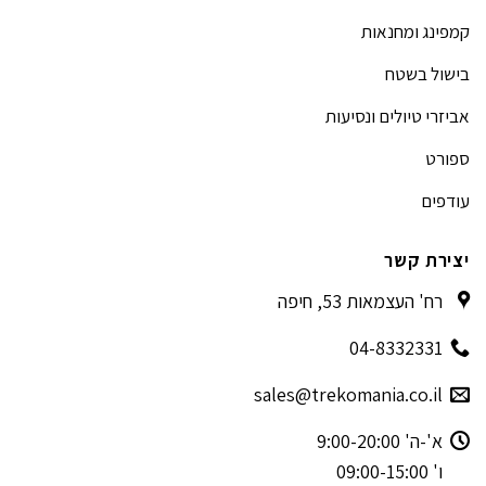
קמפינג ומחנאות
בישול בשטח
אביזרי טיולים ונסיעות
ספורט
עודפים
יצירת קשר
רח' העצמאות 53, חיפה
04-8332331
sales@trekomania.co.il
א'-ה' 9:00-20:00
ו' 09:00-15:00