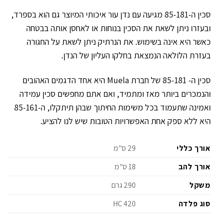
סכין ה-85-181 מגיעה עם נדן עור איכותי המיוצר גם הוא בספרד,
ובעזרו ניתן לשאת את הסכין בנוחות או לאחסן אותה בבטחה
כאשר היא אינה בשימוש. את הנרתיק ניתן לשאת על החגורה
בעזרת הלולאה הנמצאת בחלקו העליון של הנדן.
סכין ה- 85-181 של חברת Muela היא אחד הדגמים האהובים
והנמכרים ביותר מאז ומתמיד, ואם אתם מחפשים סכין עמידה
ואמינה שתעמוד בכל משימות החיתוך שבהן תיתקלו, ה-85-161
היא ללא ספק אחת האפשרויות הטובות שיש לנו להציע.
אורך כללי
29 ס"מ
אורך להב
18 ס"מ
משקל
290 גרם
סוג פלדה
420 HC