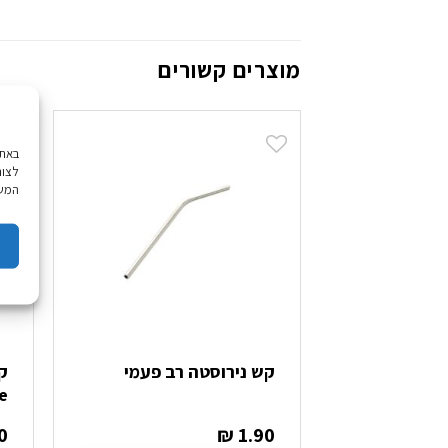
מוצרים קשורים
לצור
המשך
קש נירוסטה רב פעמי
e
0
₪
1.90