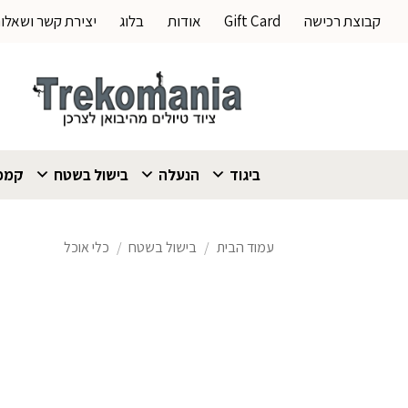
Ski
קבוצת רכישה
Gift Card
אודות
בלוג
יצירת קשר ושאלו
t
conten
ביגוד
הנעלה
בישול בשטח
קמפי
עמוד הבית
/
בישול בשטח
/
כלי אוכל