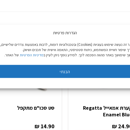
הגדרות פרטיות
באתר זה נעשה שימוש בעוגיות (Cookies) ובטכנולוגיות דומות, לרבות באמצעות צדדים שלישיים,
ך שיפור חוויית המשתמש, ניתוח סטטיסטי, התאמה אישית של תכנים ושיווק.
 שימושך באתר מהווה הסכמה לכך. למידע נוסף ניתן לעיין ב
מדיניות הפרטיות
של האתר.
הבנתי
קערת אמאייל Regatta
סט סכו"ם מתקפל
Enamel Blu
₪
14.90
₪
24.9