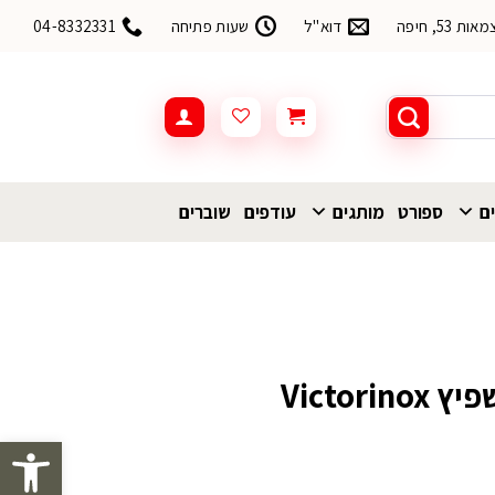
53, חיפה
דוא"ל
שעות פתיחה
04-8332331
ים
ספורט
מותגים
עודפים
שוברים
Victori
פתח סרגל 