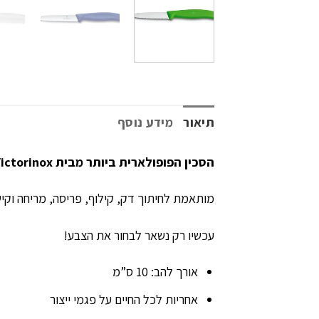
תיאור
מידע נוסף
הסכין הפופולארית ביותר מבית Victorinox – סכין שחובה בכל מטבח!
מותאמת לחיתוך דק, קילוף, פריסה, מריחה וקיש
עכשיו רק נשאר לבחור את הצבע!
אורך להב: 10 ס”מ
אחריות לכל החיים על פגמי ייצור