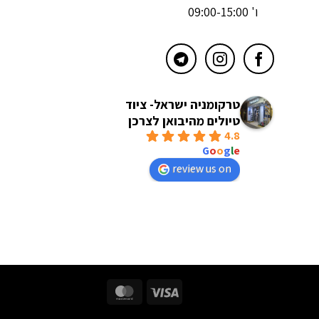
ו' 09:00-15:00
טרקומניה ישראל- ציוד
טיולים מהיבואן לצרכן
4.8
powered by
G
o
o
g
l
e
review us on
MasterCard
Visa