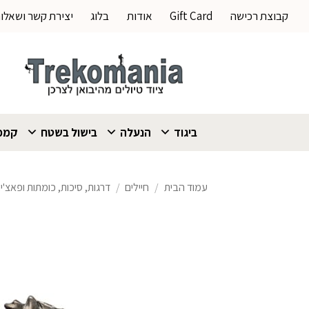
Ski
קבוצת רכישה
Gift Card
אודות
בלוג
יצירת קשר ושאלו
t
conten
ביגוד
הנעלה
בישול בשטח
קמפי
עמוד הבית
/
חיילים
/
דרגות, סיכות, כומתות ופאצ'י