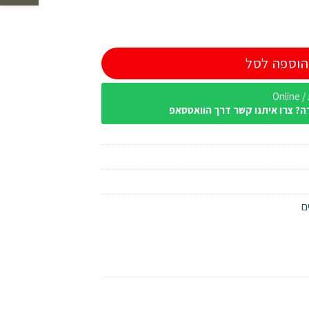
הוספה לסל
Onl
ה? צרו איתנו קשר דרך הוואטסאפ
ם