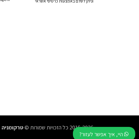
וניתן לשלם באמצעות כרטיסי אשראי
2016-2026 כל הזכויות שמורות ©
טרקומניה
היי, איך אפשר לעזור?