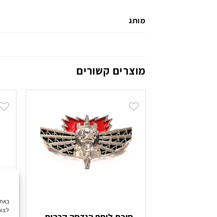
מותג
מוצרים קשורים
לצור
סיכת לוחם הנדסה קרבית
ז