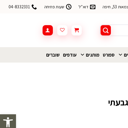
53, חיפה
דוא"ל
שעות פתיחה
04-8332331
ים
ספורט
מותגים
עודפים
שוברים
גבעתי
פתח סרגל 