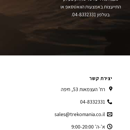
התייעצות באמצעות הוואטסאפ או
בטלפון 04-8332331.
יצירת קשר
רח' העצמאות 53, חיפה
04-8332331
sales@trekomania.co.il
א'-ה' 9:00-20:00