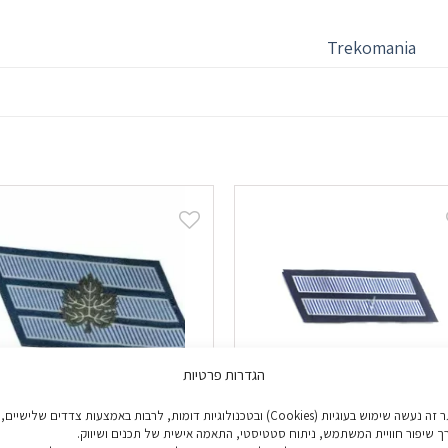
Trekomania
הגדרות פרטיות
באתר זה נעשה שימוש בעוגיות (Cookies) ובטכנולוגיות דומות, לרבות באמצעות צדדים שלישיים,
ך שיפור חוויית המשתמש, ניתוח סטטיסטי, התאמה אישית של תכנים ושיווק.
וג דרגות בד רב"ט חיל
זוג דרגות בד סמל ראשון