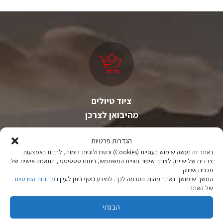
ציוד טיולים
מהיבואן לצרכן
יבוא ישיר לצד מותגים מובילים במחירים ללא תחרות.
הגדרות פרטיות
באתר זה נעשה שימוש בעוגיות (Cookies) ובטכנולוגיות דומות, לרבות באמצעות
צדדים שלישיים, לצורך שיפור חוויית המשתמש, ניתוח סטטיסטי, התאמה אישית של
תכנים ושיווק.
המשך שימושך באתר מהווה הסכמה לכך. למידע נוסף ניתן לעיין ב
מדיניות הפרטיות
של האתר.
הבנתי
משלוחים