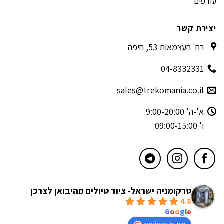
עודפים
יצירת קשר
רח' העצמאות 53, חיפה
04-8332331
sales@trekomania.co.il
א'-ה' 9:00-20:00
ו' 09:00-15:00
טרקומניה ישראל- ציוד טיולים מהיבואן לצרכן
4.8
powered by
G
o
o
g
l
e