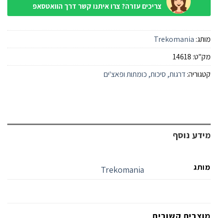
צריכים עזרה? צרו איתנו קשר דרך הוואטסאפ
מותג:
Trekomania
מק"ט:
14618
קטגוריה:
דרגות, סיכות, כומתות ופאצ'ים
מידע נוסף
מותג
Trekomania
מוצרים קשורים