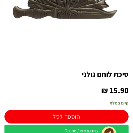
סיכת לוחם גולני
₪
15.90
קיים במלאי
הוספה לסל
צוות מכירות / Online