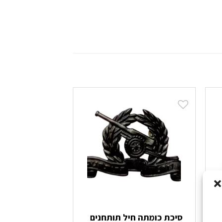
סיכת כומתה חיל תותחנים
סיכת לוחם הנ