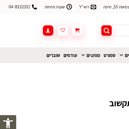
53, חיפה
דוא"ל
שעות פתיחה
04-8332331
ים
ספורט
מותגים
עודפים
שוברים
קשוב
פתח סרגל 