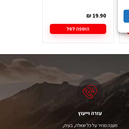
₪
15.90
₪
19.90
הוספה לסל
הוספה
עזרה וייעוץ
מענה מהיר על כל שאלה, בעיה,