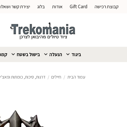
Ski
קבוצת רכישה
Gift Card
אודות
בלוג
יצירת קשר ושאלו
t
conten
ביגוד
הנעלה
בישול בשטח
קמפי
עמוד הבית
/
חיילים
/
דרגות, סיכות, כומתות ופאצ'י