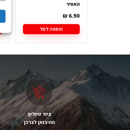
האוויר
0
₪
6.90
הוספה לסל
ציוד טיולים
מהיבואן לצרכן