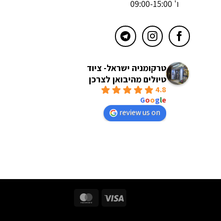
ו' 09:00-15:00
טרקומניה ישראל- ציוד
טיולים מהיבואן לצרכן
4.8
powered by
G
o
o
g
l
e
review us on
MasterCard
Visa