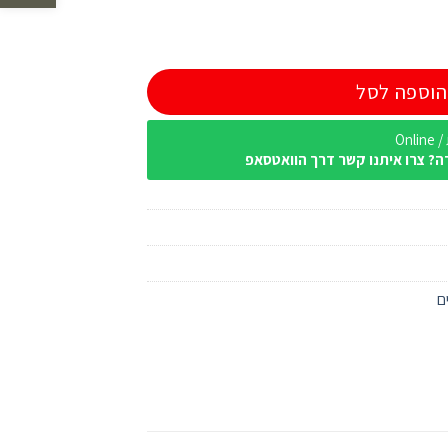
הוספה לסל
Onl
ה? צרו איתנו קשר דרך הוואטסאפ
ם