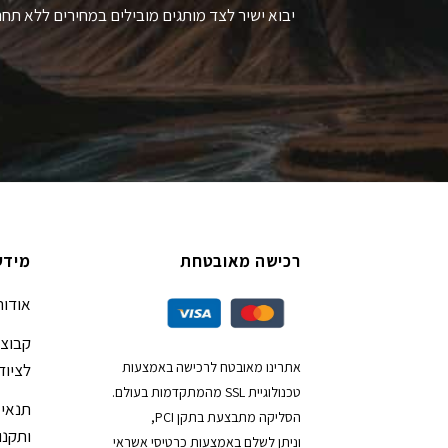
יבוא ישיר לצד מותגים מובילים במחירים ללא תחר
רכישה מאובטחת
מידע
אודות
קבוצת
אתרינו מאובטח לרכישה באמצעות
לציוד
טכנולוגיית SSL מהמתקדמות בעולם.
תנאי 
הסליקה מתבצעת בתקן PCI,
ותקנון
וניתן לשלם באמצעות כרטיסי אשראי