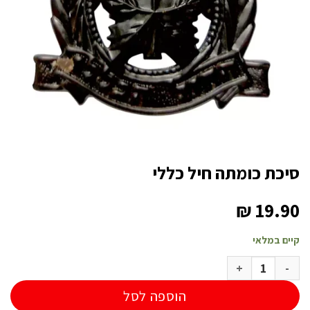
סיכת כומתה חיל כללי
₪
19.90
קיים במלאי
כמות של סיכת כומתה חיל כללי
הוספה לסל