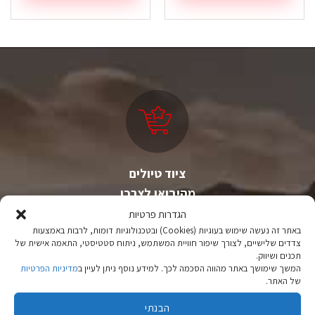
ציוד טיולים
מהיבואן לצרכן
הגדרות פרטיות
יבוא ישיר לצד מותגים מובילים במחירים ללא תחרות.
באתר זה נעשה שימוש בעוגיות (Cookies) ובטכנולוגיות דומות, לרבות באמצעות
צדדים שלישיים, לצורך שיפור חוויית המשתמש, ניתוח סטטיסטי, התאמה אישית של
תכנים ושיווק.
המשך שימושך באתר מהווה הסכמה לכך. למידע נוסף ניתן לעיין ב
מדיניות הפרטיות
של האתר.
הבנתי