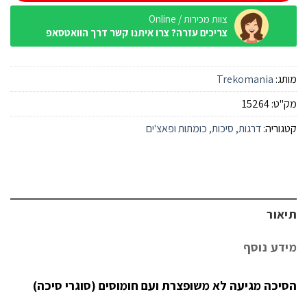
צוות מכירות / Online
צריכים עזרה? צרו איתנו קשר דרך הוואטסאפ
מותג:
Trekomania
מק"ט:
15264
קטגוריה:
דרגות, סיכות, כומתות ופאצ'ים
תיאור
מידע נוסף
הסיכה מגיעה לא משופצרת ועם חומוסים (סוגרי סיכה)