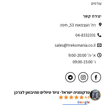
עודפים
יצירת קשר
רח' העצמאות 53, חיפה
04-8332331
sales@trekomania.co.il
א'-ה' 9:00-20:00
ו' 09:00-15:00
טרקומניה ישראל- ציוד טיולים מהיבואן לצרכן
4.8
powered by
G
o
o
g
l
e