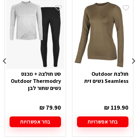
חולצת Outdoor
סט חולצה + מכנס
Seamless נשים זית
Outdoor Thermodry
נשים שחור לבן
₪
79.90
₪
119.90
בחר אפשרויות
בחר אפשרויות
למוצר
למוצר
זה
זה