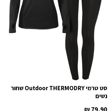
סט טרמי Outdoor THERMODRY שחור
נשים
₪
79.90