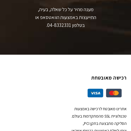
מענה מהיר על כל שאלה, בעיה,
התייעצות באמצעות הוואטסאפ או
בטלפון 04-8332331.
רכישה מאובטחת
אתרינו מאובטח לרכישה באמצעות
טכנולוגיית SSL מהמתקדמות בעולם.
הסליקה מתבצעת בתקן PCI,
וניתן לשלם באמצעות כרטיסי אשראי