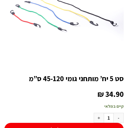
סט 5 יח’ מותחני גומי 45-120 ס”מ
₪
34.90
קיים במלאי
כמות של סט 5 יח’ מותחני גומי 45-120 ס”מ