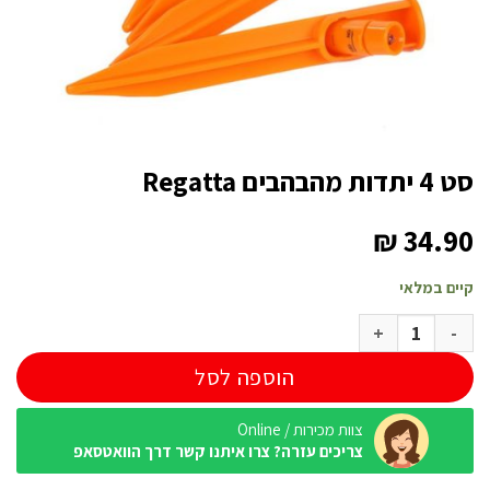
סט 4 יתדות מהבהבים Regatta
₪
34.90
קיים במלאי
כמות של סט 4 יתדות מהבהבים Regatta
הוספה לסל
צוות מכירות / Online
צריכים עזרה? צרו איתנו קשר דרך הוואטסאפ