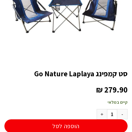
סט קמפינג Go Nature Laplaya
₪
279.90
קיים במלאי
כמות של סט קמפינג Go Nature Laplaya
הוספה לסל