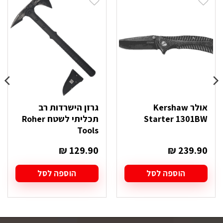
אולר Kershaw
גרזן הישרדות רב
Starter 1301BW
תכליתי לשטח Roher
Tools
₪
129.90
₪
239.90
הוספה לסל
הוספה לסל