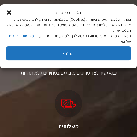
הגדרות פרטיות
באתר זה נעשה שימוש בעוגיות (Cookies) ובטכנולוגיות דומות, לרבות באמצעות
צדדים שלישיים, לצורך שיפור חוויית המשתמש, ניתוח סטטיסטי, התאמה אישית של
תכנים ושיווק.
המשך שימושך באתר מהווה הסכמה לכך. למידע נוסף ניתן לעיין ב
מדיניות הפרטיות
של האתר.
ציוד טיולים
הבנתי
מהיבואן לצרכן
יבוא ישיר לצד מותגים מובילים במחירים ללא תחרות.
משלוחים