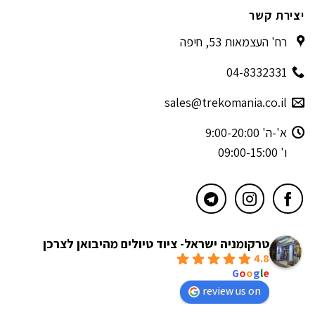
יצירת קשר
רח' העצמאות 53, חיפה
04-8332331
sales@trekomania.co.il
א'-ה' 9:00-20:00
ו' 09:00-15:00
טרקומניה ישראל- ציוד טיולים מהיבואן לצרכן
4.8
powered by
G
o
o
g
l
e
review us on