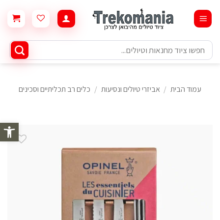
Ski
t
conten
חיפוש
עבור:
עמוד הבית
/
אביזרי טיולים ונסיעות
/
כלים רב תכליתיים וסכינים
פתח סרגל 