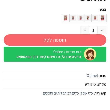
צבע
כמות של סט מטבח קטן Opinel
הוספה לסל
צוות מכירות / Online
צריכים עזרה? צרו איתנו קשר דרך הוואטסאפ
מותג:
Opinel
מק"ט:
אין מידע
קטגוריות:
כלי אוכל
,
כלים רב תכליתיים וסכינים