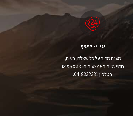
ניתן
לבחור
את
האפשרויות
בעמוד
המוצר
עזרה וייעוץ
מענה מהיר על כל שאלה, בעיה,
התייעצות באמצעות הוואטסאפ או
בטלפון 04-8332331.