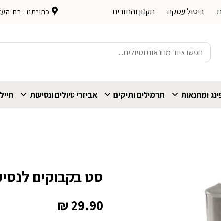
ת
ביטול עסקה
תקנון והחזרים
כתובתנו - רח' העצמאות 
חיפוש
עבור:
נג ומחנאות
תרמילים ותיקים
אביזרי טיולים ונסיעות
חייל
סט בקבוקים לנסיע
₪
29.90