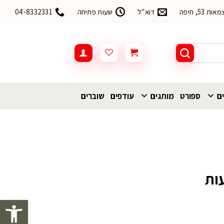
53, חיפה
דוא"ל
שעות פתיחה
04-8332331
ים
ספורט
מותגים
עודפים
שוברים
ות
פתח סרגל 