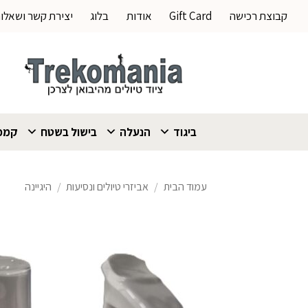
Ski
קבוצת רכישה
Gift Card
אודות
בלוג
יצירת קשר ושאלו
t
conten
ביגוד
הנעלה
בישול בשטח
קמפי
עמוד הבית
/
אביזרי טיולים ונסיעות
/
היגיינה