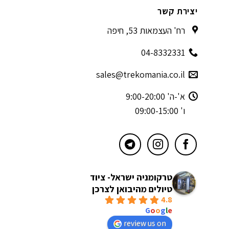
יצירת קשר
רח' העצמאות 53, חיפה
04-8332331
sales@trekomania.co.il
א'-ה' 9:00-20:00
ו' 09:00-15:00
טרקומניה ישראל- ציוד
טיולים מהיבואן לצרכן
4.8
powered by
G
o
o
g
l
e
review us on