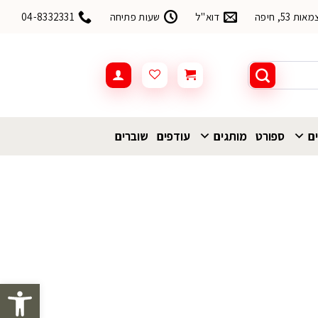
53, חיפה
דוא"ל
שעות פתיחה
04-8332331
ים
ספורט
מותגים
עודפים
שוברים
פתח סרגל 