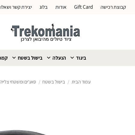
Ski
קבוצת רכישה
Gift Card
אודות
בלוג
יצירת קשר ושאלו
t
conten
ביגוד
הנעלה
בישול בשטח
קמפי
עמוד הבית
/
בישול בשטח
/
סאג'ים ומשטחי צלייה