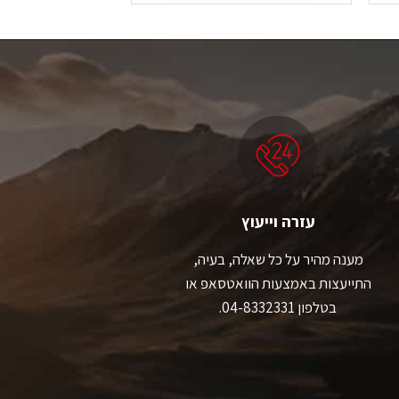
עזרה וייעוץ
מענה מהיר על כל שאלה, בעיה,
התייעצות באמצעות הוואטסאפ או
בטלפון 04-8332331.