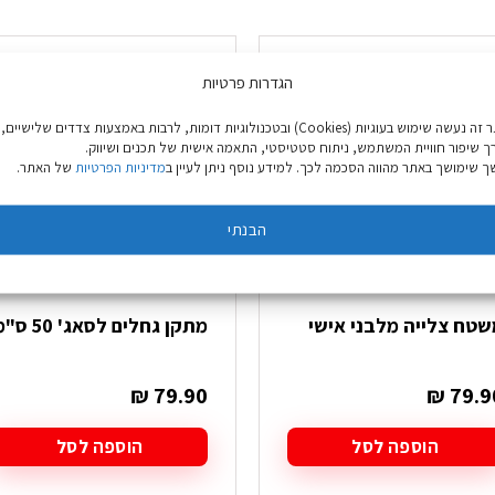
הגדרות פרטיות
באתר זה נעשה שימוש בעוגיות (Cookies) ובטכנולוגיות דומות, לרבות באמצעות צדדים שלישיים,
ך שיפור חוויית המשתמש, ניתוח סטטיסטי, התאמה אישית של תכנים ושיווק.
 שימושך באתר מהווה הסכמה לכך. למידע נוסף ניתן לעיין ב
מדיניות הפרטיות
של האתר.
הבנתי
שטח צלייה מלבני אישי
מתקן גחלים לסאג' 50 ס"מ
₪
79.90
₪
79.9
הוספה לסל
הוספה לסל