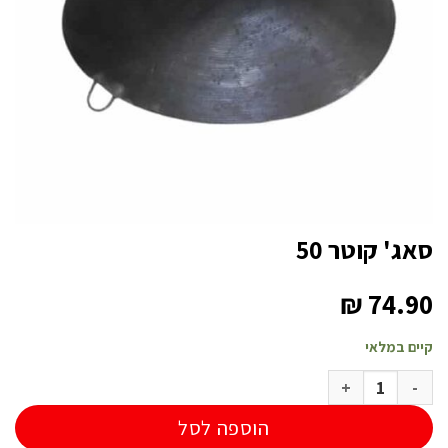
סאג' קוטר 50
₪
74.90
קיים במלאי
כמות של סאג' קוטר 50
הוספה לסל