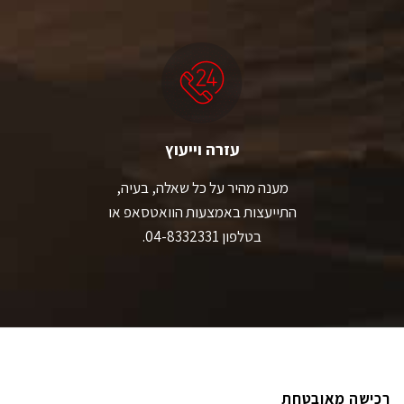
עזרה וייעוץ
מענה מהיר על כל שאלה, בעיה,
התייעצות באמצעות הוואטסאפ או
בטלפון 04-8332331.
רכישה מאובטחת