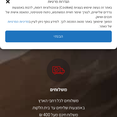
הגדרות פרטיות
באתר זה נעשה שימוש בעוגיות (Cookies) ובטכנולוגיות דומות, לרבות באמצעות
צדדים שלישיים, לצורך שיפור חוויית המשתמש, ניתוח סטטיסטי, התאמה אישית של
תכנים ושיווק.
המשך שימושך באתר מהווה הסכמה לכך. למידע נוסף ניתן לעיין ב
מדיניות הפרטיות
ציוד טיולים
של האתר.
מהיבואן לצרכן
הבנתי
יבוא ישיר לצד מותגים מובילים במחירים ללא תחרות.
משלוחים
משלוחים לכל רחבי הארץ
באמצעות שליחים עד בית הלקוח.
משלוח חינם מעל 400 ₪