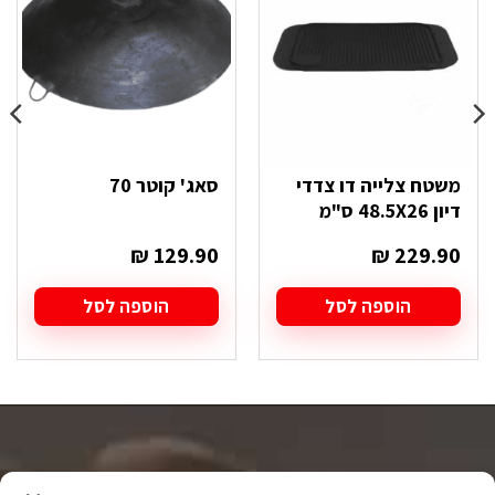
משטח צלייה דו צדדי
סאג' קוטר 70
דיון 48.5X26 ס"מ
₪
129.90
₪
229.90
הוספה לסל
הוספה לסל