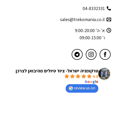
04-8332331
sales@trekomania.co.il
א'-ה' 9:00-20:00
ו' 09:00-15:00
טרקומניה ישראל- ציוד טיולים מהיבואן לצרכן
4.8
powered by
G
o
o
g
l
e
review us on