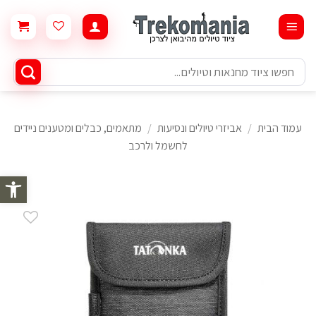
Ski
t
conten
חיפוש
עבור:
עמוד הבית
/
אביזרי טיולים ונסיעות
/
מתאמים, כבלים ומטענים ניידים
לחשמל ולרכב
פתח סרגל 