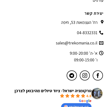
עודפים
יצירת קשר
רח' העצמאות 53, חיפה
04-8332331
sales@trekomania.co.il
א'-ה' 9:00-20:00
ו' 09:00-15:00
טרקומניה ישראל- ציוד טיולים מהיבואן לצרכן
4.8
powered by
G
o
o
g
l
e
review us on