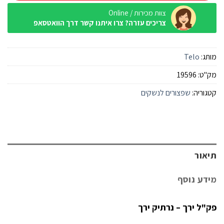
צוות מכירות / Online
צריכים עזרה? צרו איתנו קשר דרך הוואטסאפ
מותג:
Telo
מק"ט:
19596
קטגוריה:
שפצורים לנשקים
תיאור
מידע נוסף
פק"ל ירך – נרתיק ירך