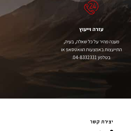
את
את
האפשרויות
האפשרויות
בעמוד
בעמוד
המוצר
המוצר
עזרה וייעוץ
מענה מהיר על כל שאלה, בעיה,
התייעצות באמצעות הוואטסאפ או
בטלפון 04-8332331.
יצירת קשר