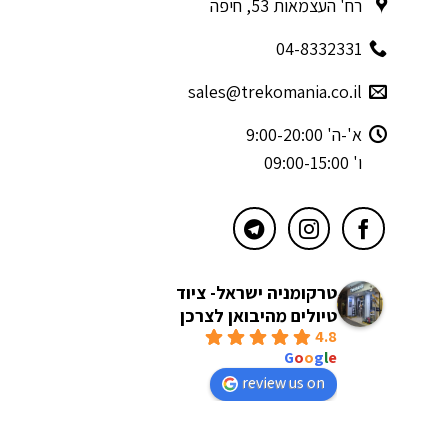
רח' העצמאות 53, חיפה
04-8332331
sales@trekomania.co.il
א'-ה' 9:00-20:00
ו' 09:00-15:00
טרקומניה ישראל- ציוד
טיולים מהיבואן לצרכן
4.8
powered by
G
o
o
g
l
e
review us on