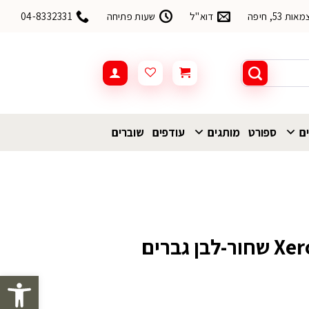
53, חיפה
דוא"ל
שעות פתיחה
04-8332331
ים
ספורט
מותגים
עודפים
שוברים
פתח סרגל 