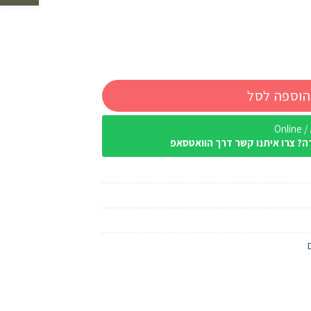
הוספה לסל
Onl
ה? צרו איתנו קשר דרך הוואטסאפ