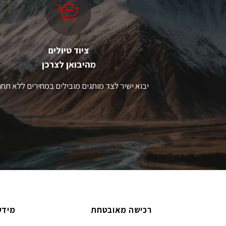
את
א
האפשרויות
ה
בעמוד
ב
המוצר
ה
ציוד טיולים
מהיבואן לצרכן
יבוא ישיר לצד מותגים מובילים במחירים ללא תחר
רכישה מאובטחת
מידע