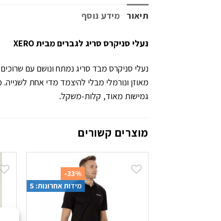
תיאור
מידע נוסף
נעלי סניקרס סריג לגברים מבית
XERO
נעלי סניקרס מבד סריג נמתח ונושם עם שרוכים 
גמישות מאוד, קלות-משקל.
מוצרים קשורים
-33%
מידות אחרונות: S