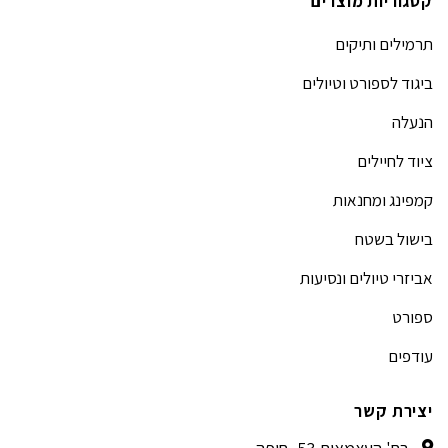
קטגוריות מוצרים
תרמילים ותיקים
ביגוד לספורט וטיולים
הנעלה
ציוד לחיילים
קמפינג ומחנאות
בישול בשטח
אביזרי טיולים ונסיעות
ספורט
עודפים
יצירת קשר