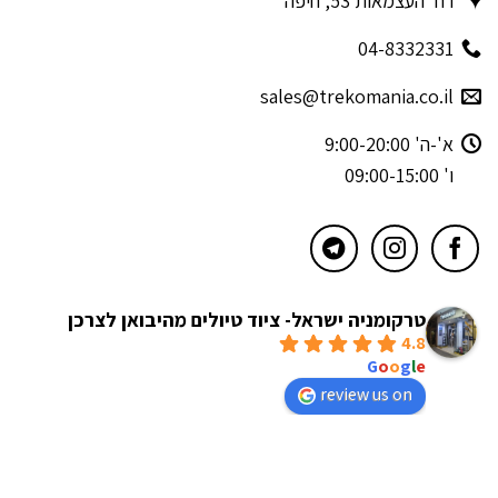
רח' העצמאות 53, חיפה
04-8332331
sales@trekomania.co.il
א'-ה' 9:00-20:00
ו' 09:00-15:00
טרקומניה ישראל- ציוד טיולים מהיבואן לצרכן
4.8
powered by
G
o
o
g
l
e
review us on