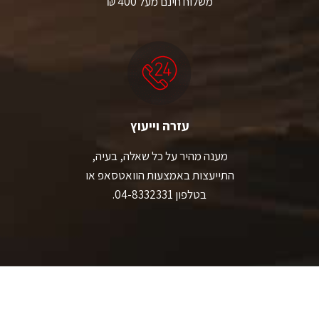
משלוח חינם מעל 400 ₪
עזרה וייעוץ
מענה מהיר על כל שאלה, בעיה,
התייעצות באמצעות הוואטסאפ או
בטלפון 04-8332331.