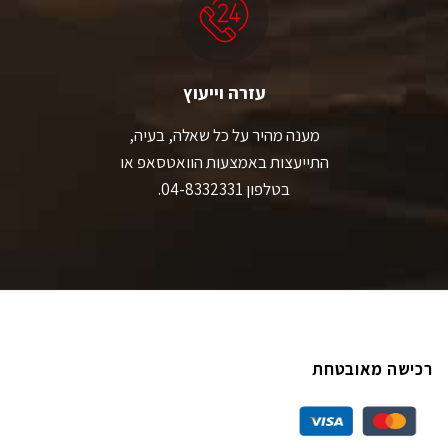
עזרה וייעוץ
מענה מהיר על כל שאלה, בעיה,
התייעצות באמצעות הוואטסאפ או
בטלפון 04-8332331.
רכישה מאובטחת