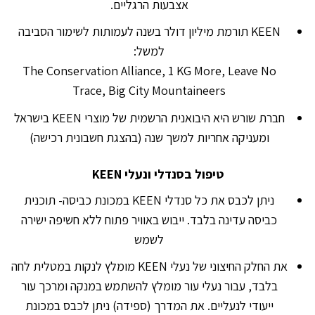
אצבעות הרגליים.
KEEN תורמת מיליון דולר בשנה לעמותות לשימור הסביבה
למשל:
The Conservation Alliance, 1 KG More, Leave No
Trace, Big City Mountaineers
חברת שורש היא היבואנית הרשמית של מוצרי KEEN בישראל
ומעניקה אחריות למשך שנה (בהצגת חשבונית רכישה)
טיפול בסנדלי ונעלי KEEN
ניתן לכבס את כל סנדלי KEEN במכונת כביסה- תוכנית
כביסה עדינה בלבד. ייבוש באוויר פתוח ללא חשיפה ישירה
לשמש
את החלק החיצוני של נעלי KEEN מומלץ לנקות במטלית לחה
בלבד, עבור נעלי עור מומלץ להשתמש במנקה ומרכך עור
ייעודי לנעליים. את המדרך (ספידה) ניתן לכבס במכונת