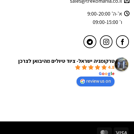
sales@trekomania.co.il
א'-ה' 9:00-20:00
ו' 09:00-15:00
טרקומניה ישראל- ציוד טיולים מהיבואן לצרכן
4.8
powered by
G
o
o
g
l
e
review us on
MasterCard
Visa