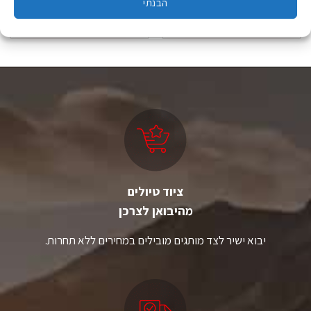
הבנתי
היה:
הוא:
בחר אפשרויות
בחר אפשרויות
₪ 39.90.
₪ 69.90.
למוצר
למוצר
זה
זה
יש
יש
מספר
מספר
סוגים.
סוגים.
ניתן
ניתן
לבחור
לבחור
את
את
האפשרויות
האפשרויות
בעמוד
בעמוד
המוצר
המוצר
ציוד טיולים
מהיבואן לצרכן
יבוא ישיר לצד מותגים מובילים במחירים ללא תחרות.