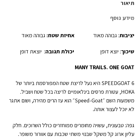
תיאור
מידע נוסף
יציבות
: גבוהה מאוד
אחיזת שטח:
גבוהה מאוד
שיכוך
: יוצא דופן
יכולת תגובה
: יוצאת דופן
MANY TRAILS. ONE GOAT
SPEEDGOAT 6 היא נעל לריצת שטח המפורסמת ביותר של
HOKA, עטורת פרסים בינלאומיים לריצה בכל שטח ושביל.
משמעות השם ״Speed-Goat״ הוא עז הרים מהירה, ושום אתגר
לא יוכל לעצור אותה.
גפה: טבעונית, עשויה מחומרים ממוחזרים כולל השרוכים. חלק
עליון ארוג קל משקל שבנוי משתי שכבות עם אוורור משופר.