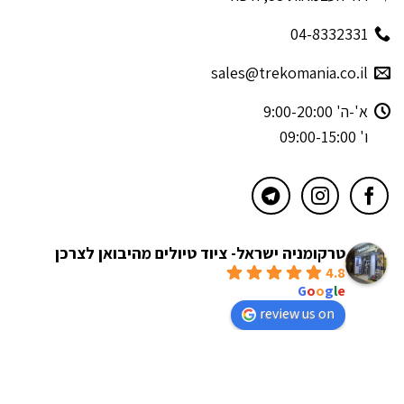
04-8332331
sales@trekomania.co.il
א'-ה' 9:00-20:00
ו' 09:00-15:00
טרקומניה ישראל- ציוד טיולים מהיבואן לצרכן
4.8
powered by
G
o
o
g
l
e
review us on