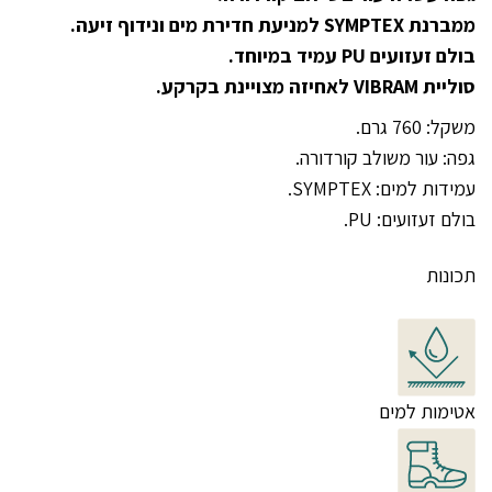
ממברנת SYMPTEX למניעת חדירת מים ונידוף זיעה.
בולם זעזועים PU עמיד במיוחד.
סוליית VIBRAM לאחיזה מצויינת בקרקע.
משקל: 760 גרם.
גפה: עור משולב קורדורה.
עמידות למים: SYMPTEX.
בולם זעזועים: PU.
תכונות
אטימות למים