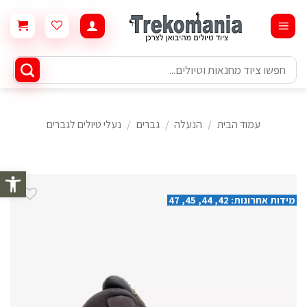
Ski
t
conten
חיפוש
עבור:
עמוד הבית
/
הנעלה
/
גברים
/
נעלי טיולים לגברים
פתח סרגל 
מידות אחרונות: 42, 44, 45, 47