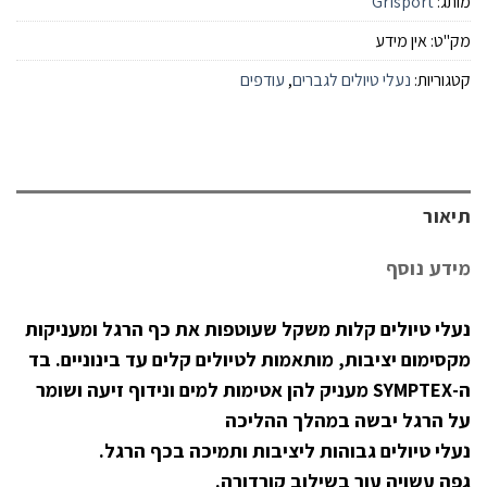
מותג:
Grisport
מק"ט:
אין מידע
קטגוריות:
נעלי טיולים לגברים
,
עודפים
תיאור
מידע נוסף
נעלי טיולים קלות משקל שעוטפות את כף הרגל ומעניקות
מקסימום יציבות, מותאמות לטיולים קלים עד בינוניים. בד
ה-SYMPTEX מעניק להן אטימות למים ונידוף זיעה ושומר
על הרגל יבשה במהלך ההליכה
נעלי טיולים גבוהות ליציבות ותמיכה בכף הרגל.
גפה עשויה עור בשילוב קורדורה.