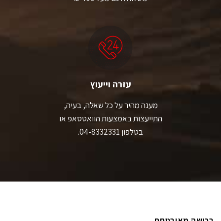
עזרה וייעוץ
מענה מהיר על כל שאלה, בעיה,
התייעצות באמצעות הוואטסאפ או
בטלפון 04-8332331.
רכישה מאובטחת