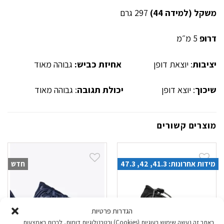
משקל (למידה 44)
297 גרם
דרופ
5 מ״מ
יציבות
: יוצאת דופן
אחיזת כביש:
גבוהה מאוד
שיכוך
: יוצא דופן
יכולת תגובה
: גבוהה מאוד
מוצרים קשורים
מידות אחרונות: 41.3, 42, 47.3
חדש
הגדרות פרטיות
באתר זה נעשה שימוש בעוגיות (Cookies) ובטכנולוגיות דומות, לרבות באמצעות