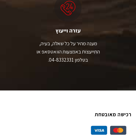
עזרה וייעוץ
מענה מהיר על כל שאלה, בעיה,
התייעצות באמצעות הוואטסאפ או
בטלפון 04-8332331.
רכישה מאובטחת