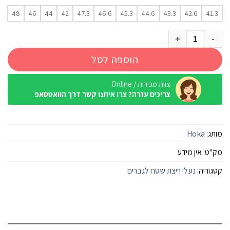
48
46
44
42
47.3
46.6
45.3
44.6
43.3
42.6
41.3
כמות של נעל ריצה Hoka Bondi 9 Wide שחור/שחור גברים
הוספה לסל
צוות מכירות / Online
צריכים עזרה? צרו איתנו קשר דרך הוואטסאפ
מותג:
Hoka
מק"ט:
אין מידע
קטגוריה:
נעלי ריצת שטח לגברים