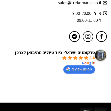
sales@trekomania.co.il
א'-ה' 9:00-20:00
ו' 09:00-15:00
טרקומניה ישראל- ציוד טיולים מהיבואן לצרכן
4.8
powered by
G
o
o
g
l
e
review us on