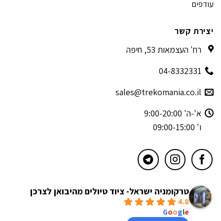
עודפים
יצירת קשר
רח' העצמאות 53, חיפה
04-8332331
sales@trekomania.co.il
א'-ה' 9:00-20:00
ו' 09:00-15:00
טרקומניה ישראל- ציוד טיולים מהיבואן לצרכן
4.8
powered by
G
o
o
g
l
e