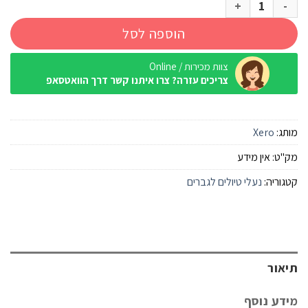
כמות של נעלי הרים Xero Alpine אספלט שחור גברים
הוספה לסל
צוות מכירות / Online
צריכים עזרה? צרו איתנו קשר דרך הוואטסאפ
מותג:
Xero
מק"ט:
אין מידע
קטגוריה:
נעלי טיולים לגברים
תיאור
מידע נוסף