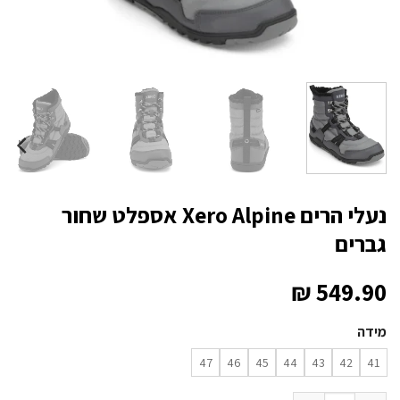
נעלי הרים Xero Alpine אספלט שחור
גברים
₪
549.90
מידה
47
46
45
44
43
42
41