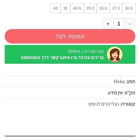
40
38
40.6
39.3
38.6
37.3
36.6
כמות של נעלי הרים Hoka Kaha 3 Gtx שחור/שחור נשים
הוספה לסל
צוות מכירות / Online
צריכים עזרה? צרו איתנו קשר דרך הוואטסאפ
מותג:
Hoka
מק"ט:
אין מידע
קטגוריה:
נעלי הרים לנשים