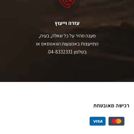
עזרה וייעוץ
מענה מהיר על כל שאלה, בעיה,
התייעצות באמצעות הוואטסאפ או
בטלפון 04-8332331.
רכישה מאובטחת