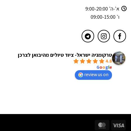
א'-ה' 9:00-20:00
ו' 09:00-15:00
טרקומניה ישראל- ציוד טיולים מהיבואן לצרכן
4.8
powered by
G
o
o
g
l
e
review us on
MasterCard
Visa