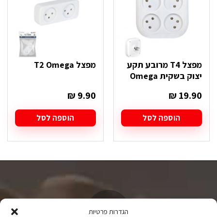
מפצל T4 מרובע תקע
מפצל T2 Omega
יצוק בשקית Omega
₪
9.90
₪
19.90
הוספה לסל
הוספה לסל
הגדרות פרטיות