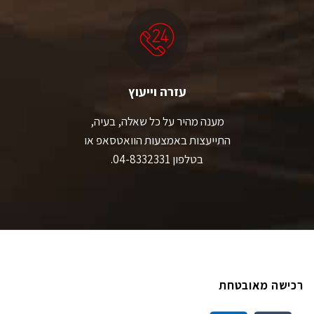
עזרה וייעוץ
מענה מהיר על כל שאלה, בעיה,
התייעצות באמצעות הוואטסאפ או
בטלפון 04-8332331.
רכישה מאובטחת