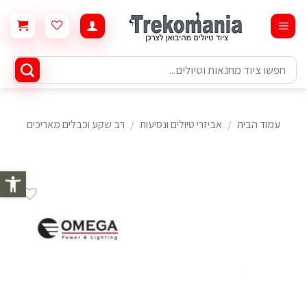
Ski
t
conten
חיפוש
עבור:
עמוד הבית
/
אביזרי טיולים ונסיעות
/
רב שקע וכבלים מאריכים
פתח סרגל 