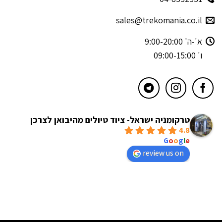
sales@trekomania.co.il
א'-ה' 9:00-20:00
ו' 09:00-15:00
טרקומניה ישראל- ציוד טיולים מהיבואן לצרכן
4.8
powered by
G
o
o
g
l
e
review us on