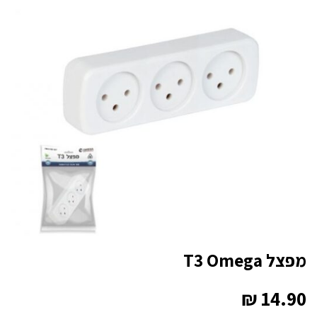
מפצל T3 Omega
₪
14.90