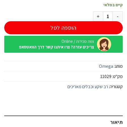
קיים במלאי
כמות של מפצל T3 Omega
הוספה לסל
צוות מכירות / Online
צריכים עזרה? צרו איתנו קשר דרך הוואטסאפ
מותג:
Omega
מק"ט:
11029
קטגוריה:
רב שקע וכבלים מאריכים
תיאור