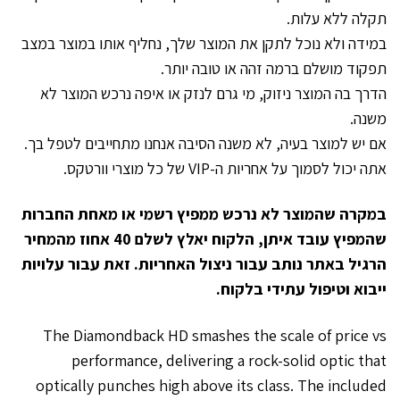
תקלה ללא עלות.
במידה ולא נוכל לתקן את המוצר שלך, נחליף אותו במוצר במצב
תפקוד מושלם ברמה זהה או טובה יותר.
הדרך בה המוצר ניזוק, מי גרם לנזק או איפה נרכש המוצר לא
משנה.
אם יש למוצר בעיה, לא משנה הסיבה אנחנו מתחייבים לטפל בך.
אתה יכול לסמוך על אחריות ה-VIP של כל מוצרי וורטקס.
במקרה שהמוצר לא נרכש ממפיץ רשמי או מאחת החברות
שהמפיץ עובד איתן, הלקוח יאלץ לשלם 40 אחוז מהמחיר
הרגיל באתר נותב עבור ניצול האחריות. זאת עבור עלויות
ייבוא וטיפול עתידי בלקוח.
The Diamondback HD smashes the scale of price vs
performance, delivering a rock-solid optic that
optically punches high above its class. The included