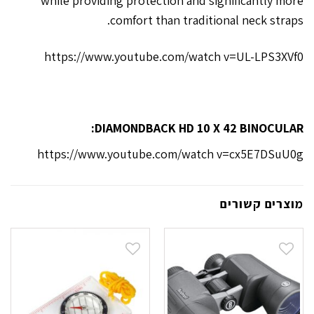
while providing protection and significantly more
comfort than traditional neck straps.
https://www.youtube.com/watch v=UL-LPS3XVf0
DIAMONDBACK HD 10 X 42 BINOCULAR:
https://www.youtube.com/watch v=cx5E7DSuU0g
מוצרים קשורים