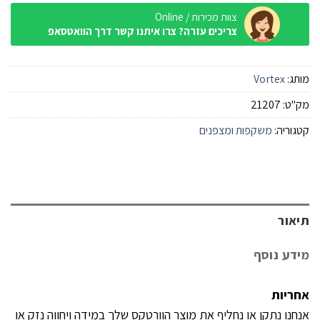
צוות מכירות / Online
צריכים עזרה? צרו איתנו קשר דרך הוואטסאפ
מותג:
Vortex
מק"ט:
21207
קטגוריה:
משקפות ומצפנים
תיאור
מידע נוסף
אחריות
אנחנו נתקן או נחליף את מוצר הוורטקס שלך במידה ויחווה נזק או