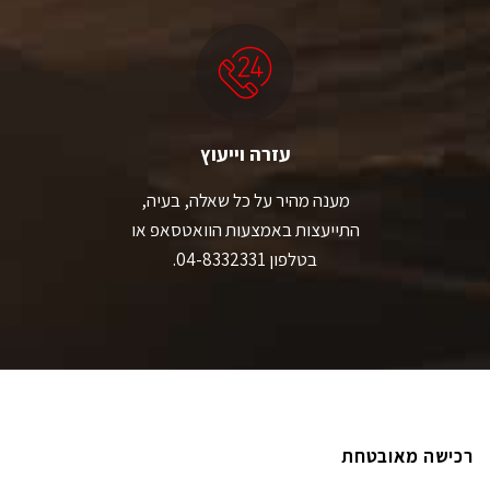
עזרה וייעוץ
מענה מהיר על כל שאלה, בעיה,
התייעצות באמצעות הוואטסאפ או
בטלפון 04-8332331.
רכישה מאובטחת