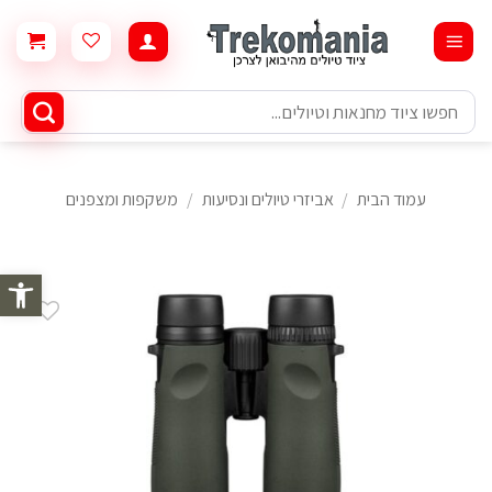
Ski
t
conten
חיפוש
עבור:
עמוד הבית
/
אביזרי טיולים ונסיעות
/
משקפות ומצפנים
פתח סרגל 