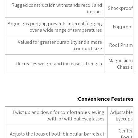
Rugged construction withstands recoil and
Shockproof
impact.
Argon gas purging prevents internal fogging
Fogproof
over a wide range of temperatures.
Valued for greater durability and a more
Roof Prism
compact size.
Magnesium
Decreases weight and increases strength.
Chassis
Convenience Features:
Twist up and down for comfortable viewing
Adjustable
with or without eyeglasses.
Eyecups
Center
Adjusts the focus of both binocular barrels at
Focus