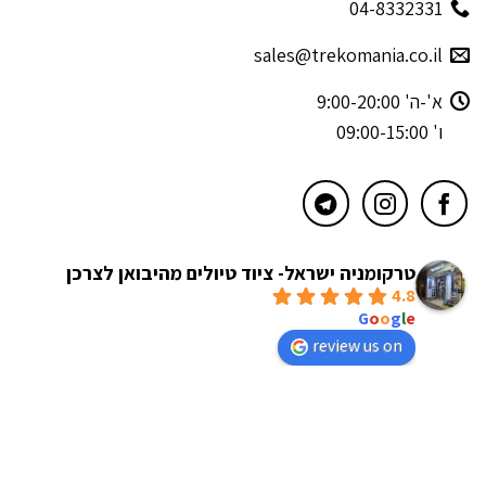
04-8332331
sales@trekomania.co.il
א'-ה' 9:00-20:00
ו' 09:00-15:00
טרקומניה ישראל- ציוד טיולים מהיבואן לצרכן
4.8
powered by
G
o
o
g
l
e
review us on