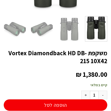
משקפת Vortex Diamondback HD DB-
215 10X42
₪
1,380.00
קיים במלאי
כמות של משקפת Vortex Diamondback HD DB-215 10X42
הוספה לסל