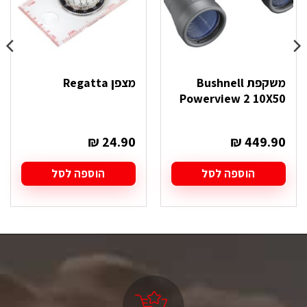
משקפת Bushnell
מצפן Regatta
Powerview 2 10X50
₪
24.90
₪
449.90
הוספה לסל
הוספה לסל