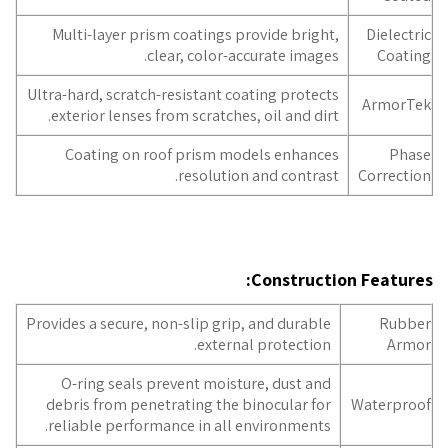
Multi-layer prism coatings provide bright,
Dielectric
clear, color-accurate images.
Coating
Ultra-hard, scratch-resistant coating protects
ArmorTek
exterior lenses from scratches, oil and dirt.
Coating on roof prism models enhances
Phase
resolution and contrast.
Correction
Construction Features:
Provides a secure, non-slip grip, and durable
Rubber
external protection.
Armor
O-ring seals prevent moisture, dust and
debris from penetrating the binocular for
Waterproof
reliable performance in all environments.