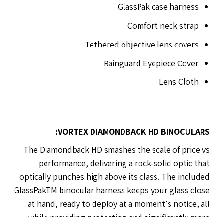
GlassPak case harness
Comfort neck strap
Tethered objective lens covers
Rainguard Eyepiece Cover
Lens Cloth
VORTEX DIAMONDBACK HD BINOCULARS:
The Diamondback HD smashes the scale of price vs
performance, delivering a rock-solid optic that
optically punches high above its class. The included
GlassPakTM binocular harness keeps your glass close
at hand, ready to deploy at a moment's notice, all