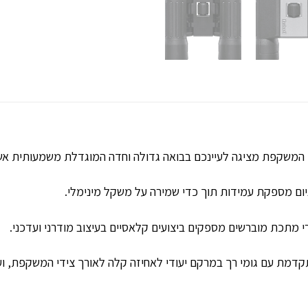
 המשקפת מציגה לעיינכם בבואה גדולה וחדה המוגדלת משמעותית אשר
ום מספקת עמידות תוך כדי שמירה על משקל מינימלי.
רי מתכת מוברשים מספקים ביצועים קלאסיים בעיצוב מודרני ועדכני.
קדמת עם גומי רך במרקם יעודי לאחיזה קלה לאורך צידי המשקפת, ו