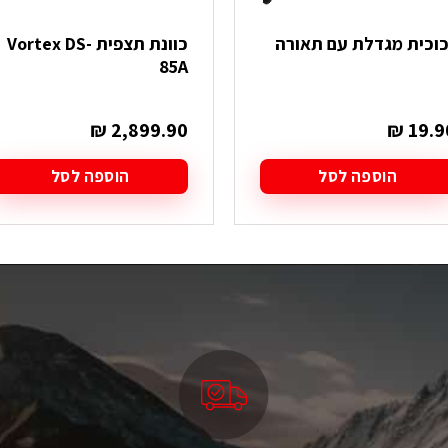
כוכית מגדלת עם תאורה
כוונת תצפית Vortex DS-
85A
₪
2,899.90
₪
19.9
הוספה לסל
הוספה לסל