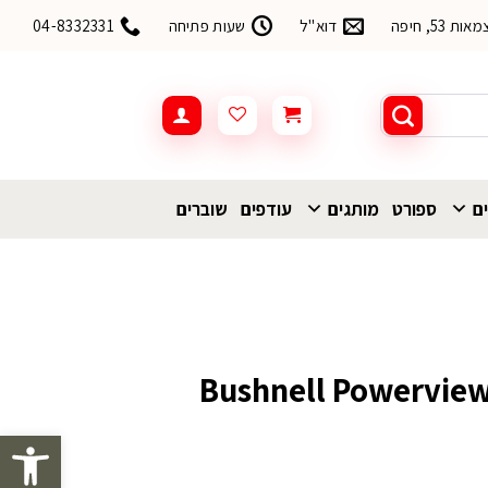
53, חיפה
דוא"ל
שעות פתיחה
04-8332331
ים
ספורט
מותגים
עודפים
שוברים
פתח סרגל 