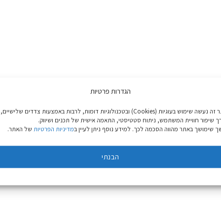
הגדרות פרטיות
באתר זה נעשה שימוש בעוגיות (Cookies) ובטכנולוגיות דומות, לרבות באמצעות צדדים שלישיים,
ך שיפור חוויית המשתמש, ניתוח סטטיסטי, התאמה אישית של תכנים ושיווק.
 שימושך באתר מהווה הסכמה לכך. למידע נוסף ניתן לעיין ב
מדיניות הפרטיות
של האתר.
הבנתי