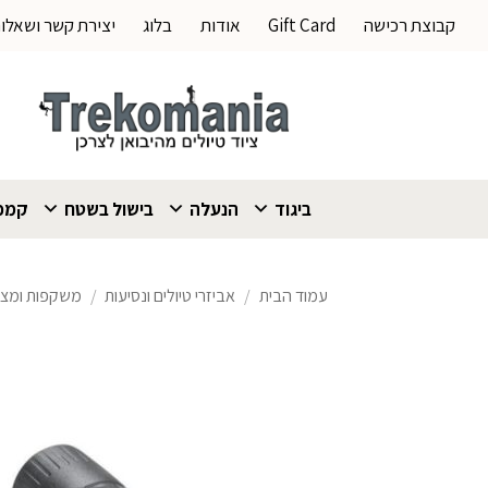
Ski
קבוצת רכישה
Gift Card
אודות
בלוג
יצירת קשר ושאלו
t
conten
ביגוד
הנעלה
בישול בשטח
קמפי
עמוד הבית
/
אביזרי טיולים ונסיעות
/
משקפות ומצפ