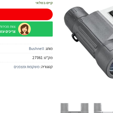
קיים במלאי
צוות מכירות / ine
צריכים עזר
מותג:
Bushnell
מק"ט:
27061
קטגוריה:
משקפות ומצפנים