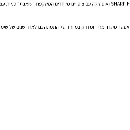
– עם מערכת SHARP FOCUS ואופטיקה עם ציפויים מיוחדים המשקפת ״שואבת״
פשר מיקוד מהיר ומדויק במיוחד של התמונה גם לאחר שנים של שימו