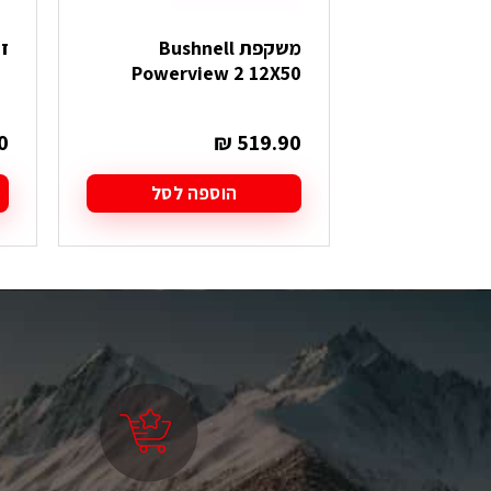
משקפת Bushnell
ז
Powerview 2 12X50
0
₪
519.90
הוספה לסל