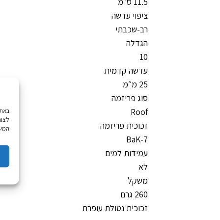
11.5 ס״מ
ציפוי עדשה
רב-שכבתי
הגדלה
10
עדשה קדמית
25 מ״מ
סוג פריזמה
Roof
לצור
זכוכית פריזמה
המשך
BaK-7
עמידות למים
לא
משקל
260 גרם
זכוכית נטולת עופרת