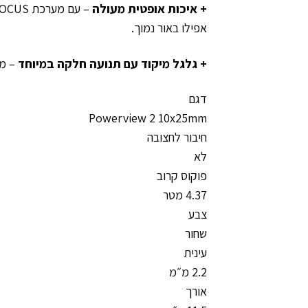
+ איכות אופטית מעולה
אפילו באור נמוך.
+ גלגל מיקוד עם תנועה חלקה במיוחד
– מא
דגם
Powerview 2 10x25mm
חיבור לחצובה
לא
פוקוס קרוב
4.37 מטר
צבע
שחור
עינית
2.2 מ״מ
אורך