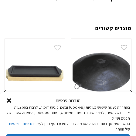
מוצרים קשורים
הגדרות פרטיות
באתר זה נעשה שימוש בעוגיות (Cookies) ובטכנולוגיות דומות, לרבות באמצעות
סאג' קוטר 60
משטח צלייה מלבני
צדדים שלישיים, לצורך שיפור חוויית המשתמש, ניתוח סטטיסטי, התאמה אישית של
תכנים ושיווק.
אישי
המשך שימושך באתר מהווה הסכמה לכך. למידע נוסף ניתן לעיין ב
מדיניות הפרטיות
של האתר.
₪
79.90
₪
89.90