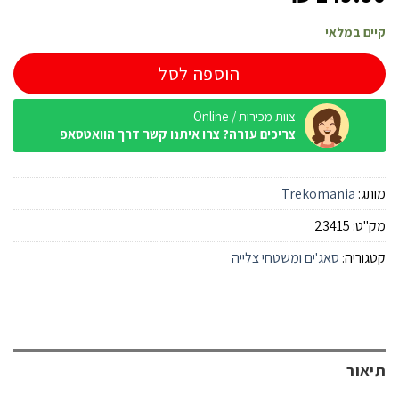
קיים במלאי
הוספה לסל
צוות מכירות / Online
צריכים עזרה? צרו איתנו קשר דרך הוואטסאפ
מותג:
Trekomania
מק"ט:
23415
קטגוריה:
סאג'ים ומשטחי צלייה
תיאור