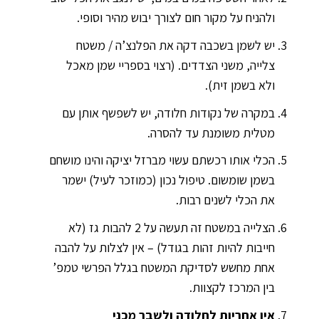
ולהניח על מקור חום לצורך יבוש מהיר וסופי.
יש לשמן בשכבה דקה את הפלנצ’ה / משטח
צלייה, משני הצדדים. (רצוי בספריי שמן מאכל
ולא בשמן זית).
במקרה של נקודות חלודה, יש לשפשף אותן עם
מטלית משומנת עד להסרה.
הכלי אותו רכשתם עשוי מברזל יציקה והינו מושחם
בשמן שומשום. טיפול נכון (כמוזכר לעיל) ישמר
את הכלי לשנים רבות.
הצלייה במשטח זה תעשה על 2 להבות גז (לא
חייבות להיות זהות בגודל) – אין לצלות על להבה
אחת מחשש לסדיקת המשטח בגלל הפרשי טמפ’
בין המרכז לקצוות.
אין אחריות לחלודה ולשבר מכני