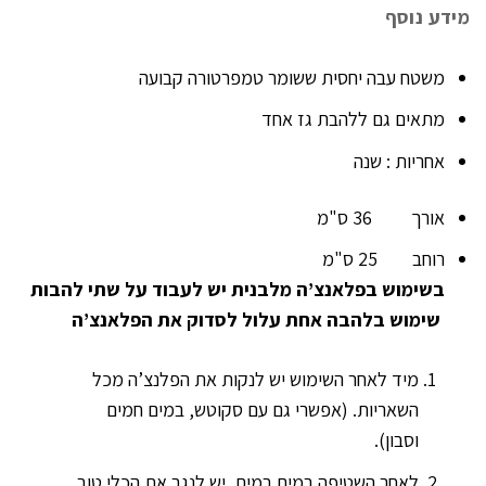
מידע נוסף
משטח עבה יחסית ששומר טמפרטורה קבועה
מתאים גם ללהבת גז אחד
אחריות : שנה
אורך 36 ס"מ
רוחב 25 ס"מ
בשימוש בפלאנצ’ה מלבנית יש לעבוד על שתי להבות
שימוש בלהבה אחת עלול לסדוק את הפלאנצ’ה
מיד לאחר השימוש יש לנקות את הפלנצ’ה מכל
השאריות. (אפשרי גם עם סקוטש, במים חמים
וסבון).
לאחר השטיפה במים במים, יש לנגב את הכלי טוב