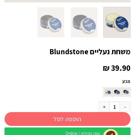
משחת נעליים Blundstone
₪
39.90
צבע
כמות של משחת נעליים Blundstone
הוספה לסל
צוות מכירות / Online