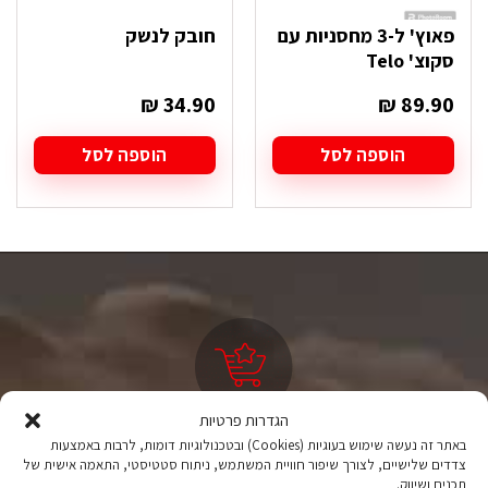
פאוץ' ל-3 מחסניות עם
חובק לנשק
סקוצ' Telo
₪
34.90
₪
89.90
הוספה לסל
הוספה לסל
הגדרות פרטיות
ציוד טיולים
באתר זה נעשה שימוש בעוגיות (Cookies) ובטכנולוגיות דומות, לרבות באמצעות
צדדים שלישיים, לצורך שיפור חוויית המשתמש, ניתוח סטטיסטי, התאמה אישית של
מהיבואן לצרכן
תכנים ושיווק.