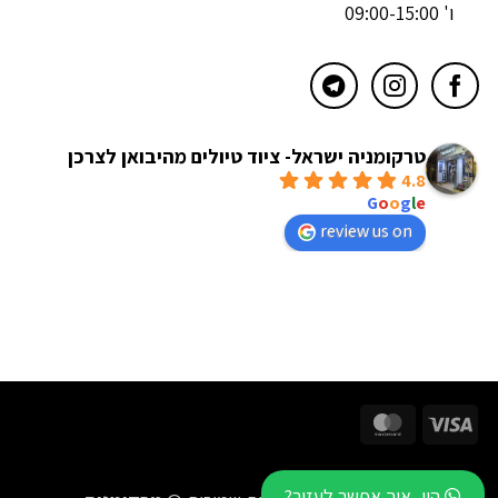
ו' 09:00-15:00
טרקומניה ישראל- ציוד טיולים מהיבואן לצרכן
4.8
powered by
G
o
o
g
l
e
review us on
MasterCard
Visa
היי, איך אפשר לעזור?