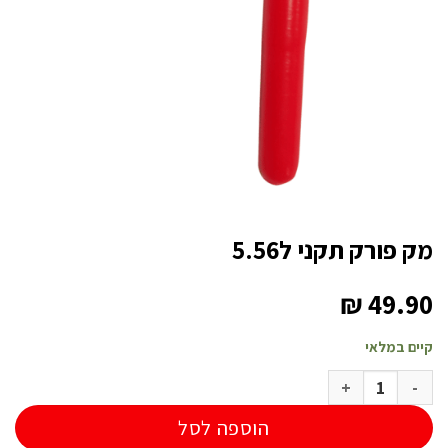
מק פורק תקני ל5.56
₪
49.90
קיים במלאי
כמות של מק פורק תקני ל5.56
הוספה לסל