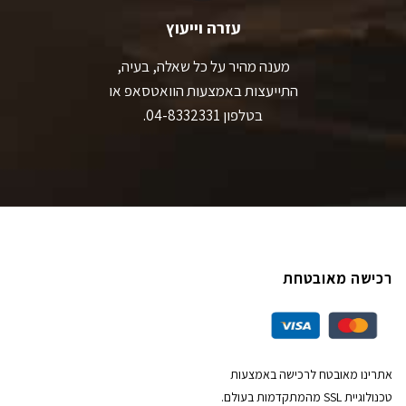
עזרה וייעוץ
מענה מהיר על כל שאלה, בעיה,
התייעצות באמצעות הוואטסאפ או
בטלפון 04-8332331.
רכישה מאובטחת
אתרינו מאובטח לרכישה באמצעות
טכנולוגיית SSL מהמתקדמות בעולם.