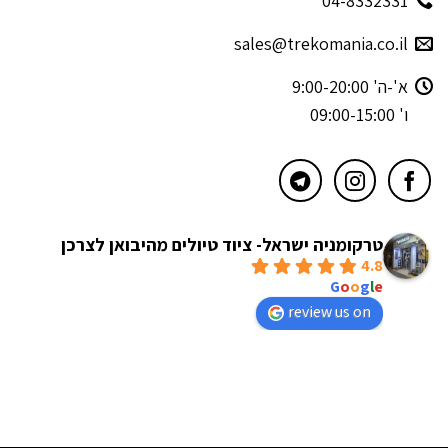
04-8332331
sales@trekomania.co.il
א'-ה' 9:00-20:00
ו' 09:00-15:00
טרקומניה ישראל- ציוד טיולים מהיבואן לצרכן
4.8
powered by
G
o
o
g
l
e
review us on