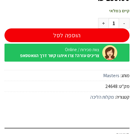
קיים במלאי
כמות של מקל הליכה Masters Pocket Trek כסף
הוספה לסל
צוות מכירות / Online
צריכים עזרה? צרו איתנו קשר דרך הוואטסאפ
מותג:
Masters
מק"ט:
24648
קטגוריה:
מקלות הליכה