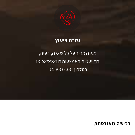
עזרה וייעוץ
מענה מהיר על כל שאלה, בעיה,
התייעצות באמצעות הוואטסאפ או
בטלפון 04-8332331.
רכישה מאובטחת