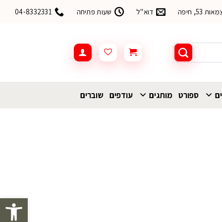
53, חיפה
דוא"ל
שעות פתיחה
04-8332331
ים
ספורט
מותגים
עודפים
שוברים
פתח סרגל 