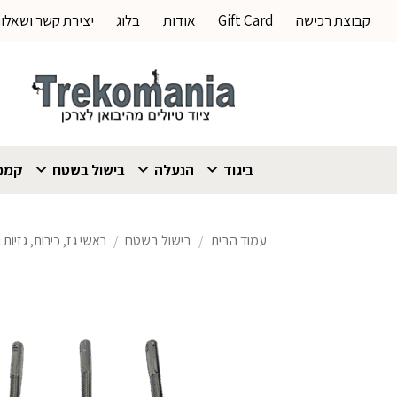
Ski
קבוצת רכישה
Gift Card
אודות
בלוג
יצירת קשר ושאלו
t
conten
ביגוד
הנעלה
בישול בשטח
קמפי
עמוד הבית
/
בישול בשטח
/
ראשי גז, כירות, גזיות