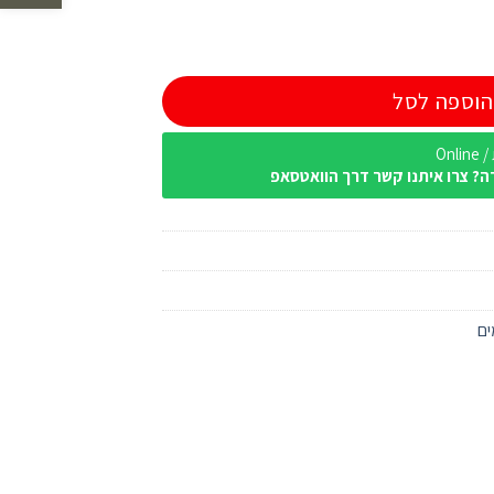
הוספה לסל
Onl
ה? צרו איתנו קשר דרך הוואטסאפ
ים