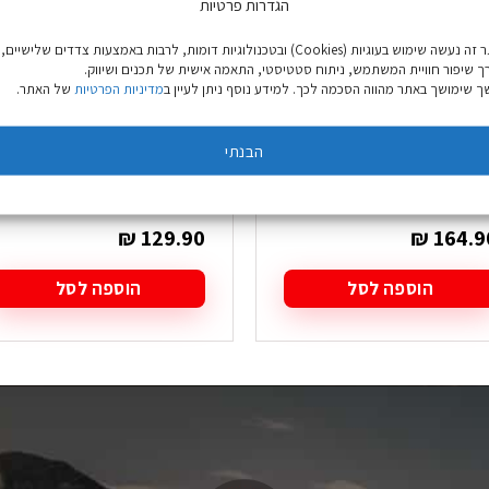
הגדרות פרטיות
באתר זה נעשה שימוש בעוגיות (Cookies) ובטכנולוגיות דומות, לרבות באמצעות צדדים שלישיים,
ך שיפור חוויית המשתמש, ניתוח סטטיסטי, התאמה אישית של תכנים ושיווק.
 שימושך באתר מהווה הסכמה לכך. למידע נוסף ניתן לעיין ב
מדיניות הפרטיות
של האתר.
הבנתי
מתאם למיכלי גז Kovea P-
גזייה אלפינית Pumoko
Adapte
₪
129.90
₪
164.9
הוספה לסל
הוספה לסל