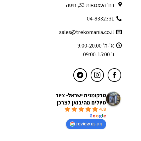
רח' העצמאות 53, חיפה
04-8332331
sales@trekomania.co.il
א'-ה' 9:00-20:00
ו' 09:00-15:00
טרקומניה ישראל- ציוד
טיולים מהיבואן לצרכן
4.8
powered by
G
o
o
g
l
e
review us on