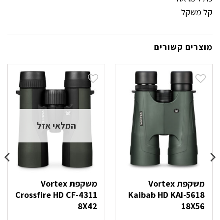
קל משקל
מוצרים קשורים
המלאי אזל
משקפת Vortex
משקפת Vortex
Crossfire HD CF-4311
Kaibab HD KAI-5618
8X42
18X56