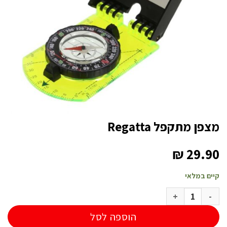
מצפן מתקפל Regatta
₪
29.90
קיים במלאי
כמות של מצפן מתקפל Regatta
הוספה לסל