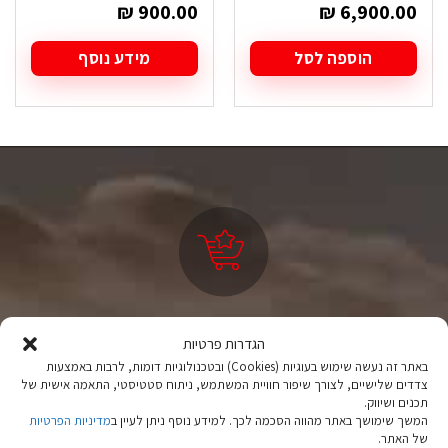
₪
900.00
₪
6,900.00
הוספה לסל
מידע נוסף
ציוד טיולים
הגדרות פרטיות
מהיבואן לצרכן
באתר זה נעשה שימוש בעוגיות (Cookies) ובטכנולוגיות דומות, לרבות באמצעות
צדדים שלישיים, לצורך שיפור חוויית המשתמש, ניתוח סטטיסטי, התאמה אישית של
יבוא ישיר לצד מותגים מובילים במחירים ללא תחרות.
תכנים ושיווק.
המשך שימושך באתר מהווה הסכמה לכך. למידע נוסף ניתן לעיין ב
מדיניות הפרטיות
של האתר.