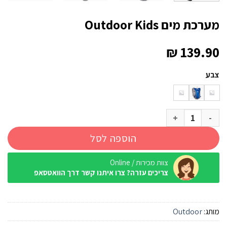
מערכת מים Outdoor Kids
₪
139.90
צבע
כמות של מערכת מים Outdoor Kids
הוספה לסל
צוות מכירות / Online
צריכים עזרה? צרו איתנו קשר דרך הוואטסאפ
מותג:
Outdoor