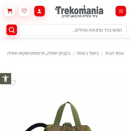
Ski
t
conten
חיפוש
עבור:
עמוד הבית
/
בישול בשטח
/
בקבוקי שתייה, תרמוסים ושקיות שתייה
פתח סרגל 