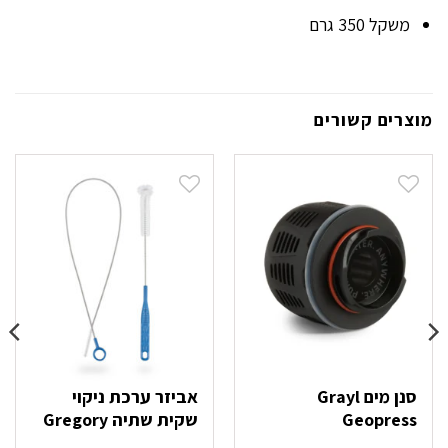
משקל 350 גרם
מוצרים קשורים
סנן מים Grayl
אביזר ערכת ניקוי
Geopress
שקית שתיה Gregory