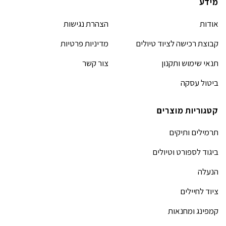
מידע
אודות
הצהרת נגישות
קבוצת רכישה לציוד טיולים
מדיניות פרטיות
תנאי שימוש ותקנון
צור קשר
ביטול עסקה
קטגוריות מוצרים
תרמילים ותיקים
ביגוד לספורט וטיולים
הנעלה
ציוד לחיילים
קמפינג ומחנאות