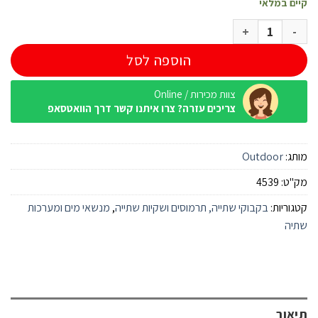
קיים במלאי
כמות של מערכת מים Outdoor Free 2L זית
הוספה לסל
צוות מכירות / Online
צריכים עזרה? צרו איתנו קשר דרך הוואטסאפ
מותג:
Outdoor
מק"ט:
4539
קטגוריות:
בקבוקי שתייה, תרמוסים ושקיות שתייה
,
מנשאי מים ומערכות
שתיה
תיאור