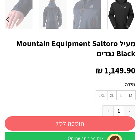
מעיל Mountain Equipment Saltoro
Black גברים
₪
1,149.90
מידה
2XL
XL
L
M
כמות של מעיל Mountain Equipment Saltoro Black גברים
הוספה לסל
צוות מכירות / Online