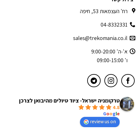
רח' העצמאות 53, חיפה
04-8332331
sales@trekomania.co.il
א'-ה' 9:00-20:00
ו' 09:00-15:00
טרקומניה ישראל- ציוד טיולים מהיבואן לצרכן
4.8
powered by
G
o
o
g
l
e
review us on