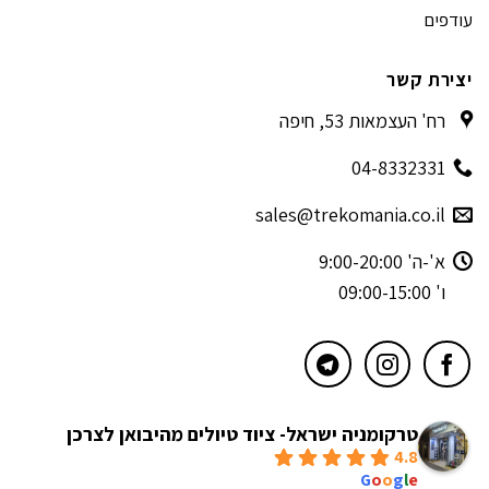
עודפים
יצירת קשר
רח' העצמאות 53, חיפה
04-8332331
sales@trekomania.co.il
א'-ה' 9:00-20:00
ו' 09:00-15:00
טרקומניה ישראל- ציוד טיולים מהיבואן לצרכן
4.8
powered by
G
o
o
g
l
e