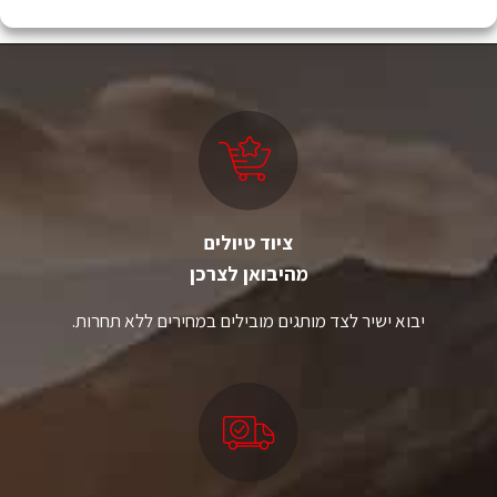
יש
יש
מספר
מספר
סוגים.
סוגים.
ניתן
ניתן
לבחור
לבחור
את
את
האפשרויות
האפשרויות
בעמוד
בעמוד
המוצר
המוצר
ציוד טיולים
מהיבואן לצרכן
יבוא ישיר לצד מותגים מובילים במחירים ללא תחרות.