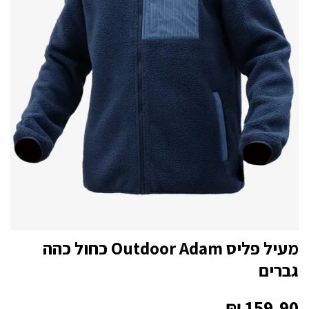
מעיל פליס Outdoor Adam כחול כהה
גברים
₪
159.90