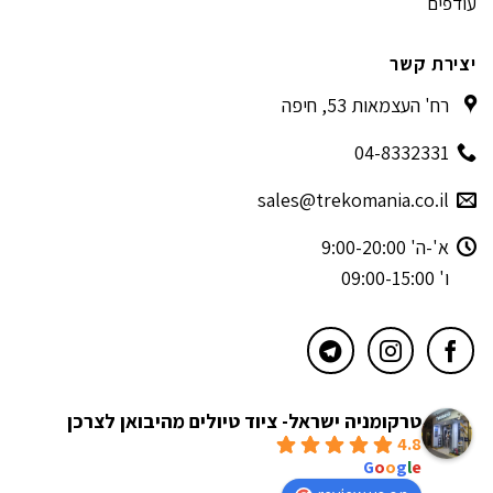
עודפים
יצירת קשר
רח' העצמאות 53, חיפה
04-8332331
sales@trekomania.co.il
א'-ה' 9:00-20:00
ו' 09:00-15:00
טרקומניה ישראל- ציוד טיולים מהיבואן לצרכן
4.8
powered by
G
o
o
g
l
e