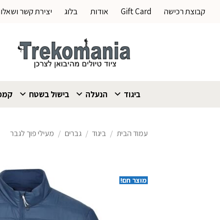
Ski
קבוצת רכישה
Gift Card
אודות
בלוג
יצירת קשר ושאלו
t
conten
ביגוד
הנעלה
בישול בשטח
קמפי
עמוד הבית
/
ביגוד
/
גברים
/
מעילי פוך לגבר
מוצר חם!