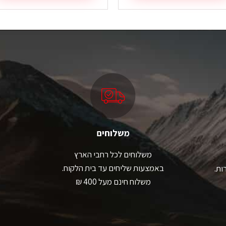
ה
זה
ש
יש
ספר
מספר
גים.
סוגים.
תן
ניתן
בחור
לבחור
ת
את
אפשרויות
האפשרויות
עמוד
בעמוד
מוצר
המוצר
משלוחים
משלוחים לכל רחבי הארץ
באמצעות שליחים עד בית הלקוח.
ות.
משלוח חינם מעל 400 ₪