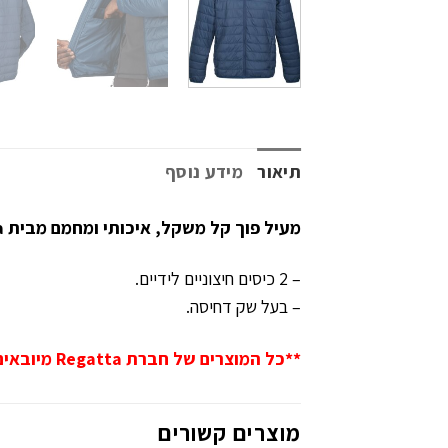
תיאור
מידע נוסף
מעיל פוך קל משקל, איכותי ומחמם מבית Regatta.
– 2 כיסים חיצוניים לידיים.
– בעל שק דחיסה.
**כל המוצרים של חברת Regatta מיובאים על ידי טרקומניה ביבוא מקביל והאחריות עליהם ניתנת אך ורק על ידי טרקומניה**
מוצרים קשורים