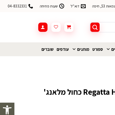
53, חיפה
דוא"ל
שעות פתיחה
04-8332331
ים
ספורט
מותגים
עודפים
שוברים
מעיל פוך Regatta Hillpack כחול מלאנג'
פתח סרגל 