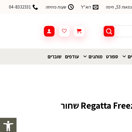
53, חיפה
דוא"ל
שעות פתיחה
04-8332331
ים
ספורט
מותגים
עודפים
שוברים
מעיל פוך Regatta Freezway III שחור
פתח סרגל 