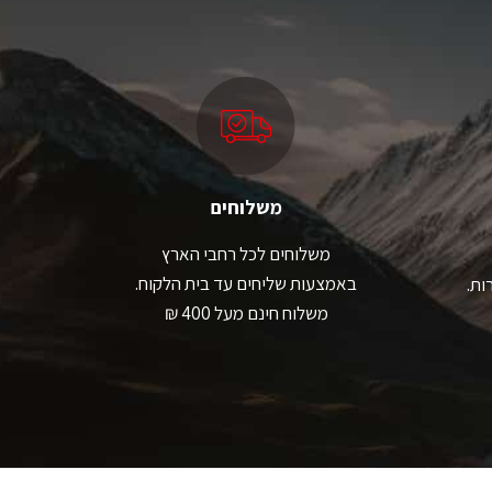
גים.
סוגים.
תן
ניתן
בחור
לבחור
ת
את
אפשרויות
האפשרויות
עמוד
בעמוד
מוצר
המוצר
משלוחים
משלוחים לכל רחבי הארץ
באמצעות שליחים עד בית הלקוח.
ות.
משלוח חינם מעל 400 ₪