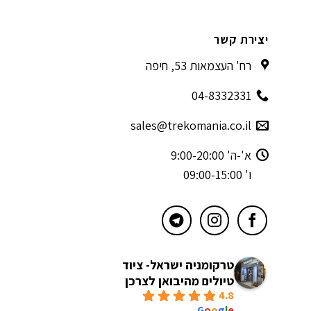
יצירת קשר
רח' העצמאות 53, חיפה
04-8332331
sales@trekomania.co.il
א'-ה' 9:00-20:00
ו' 09:00-15:00
טרקומניה ישראל- ציוד
טיולים מהיבואן לצרכן
4.8
powered by
G
o
o
g
l
e