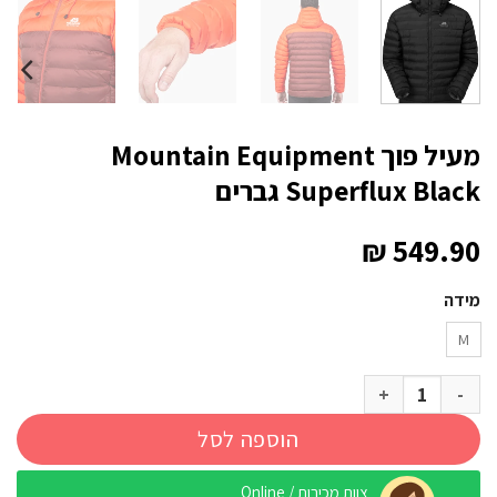
מעיל פוך Mountain Equipment
Superflux Black גברים
₪
549.90
מידה
M
כמות של מעיל פוך Mountain Equipment Superflux Black גברים
הוספה לסל
צוות מכירות / Online