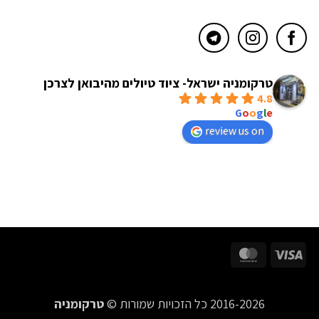
טרקומניה ישראל- ציוד טיולים מהיבואן לצרכן
4.8
powered by
G
o
o
g
l
e
review us on
MasterCard
Visa
2016-2026 כל הזכויות שמורות ©
טרקומניה