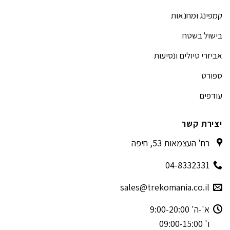
קמפינג ומחנאות
בישול בשטח
אביזרי טיולים ונסיעות
ספורט
עודפים
יצירת קשר
רח' העצמאות 53, חיפה
04-8332331
sales@trekomania.co.il
א'-ה' 9:00-20:00
ו' 09:00-15:00