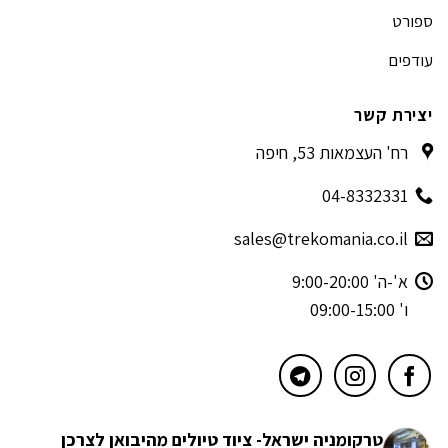
ספורט
עודפים
יצירת קשר
רח' העצמאות 53, חיפה
04-8332331
sales@trekomania.co.il
א'-ה' 9:00-20:00
ו' 09:00-15:00
טרקומניה ישראל- ציוד טיולים מהיבואן לצרכן