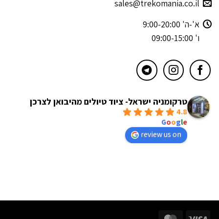
sales@trekomania.co.il
א'-ה' 9:00-20:00
ו' 09:00-15:00
טרקומניה ישראל- ציוד טיולים מהיבואן לצרכן
4.8
powered by
G
o
o
g
l
e
review us on
MasterCard
Visa