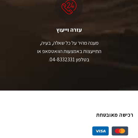
עזרה וייעוץ
מענה מהיר על כל שאלה, בעיה,
התייעצות באמצעות הוואטסאפ או
בטלפון 04-8332331.
רכישה מאובטחת