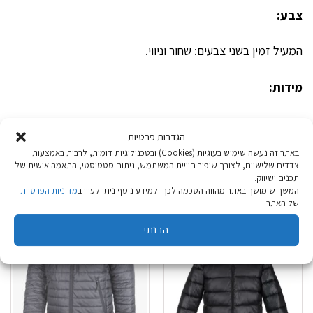
צבע:
המעיל זמין בשני צבעים: שחור וניווי.
מידות:
המעיל זמין במידות S-2XL.
הגדרות פרטיות
באתר זה נעשה שימוש בעוגיות (Cookies) ובטכנולוגיות דומות, לרבות באמצעות
צדדים שלישיים, לצורך שיפור חוויית המשתמש, ניתוח סטטיסטי, התאמה אישית של
מוצרים קשורים
תכנים ושיווק.
המשך שימושך באתר מהווה הסכמה לכך. למידע נוסף ניתן לעיין ב
מדיניות הפרטיות
של האתר.
הבנתי